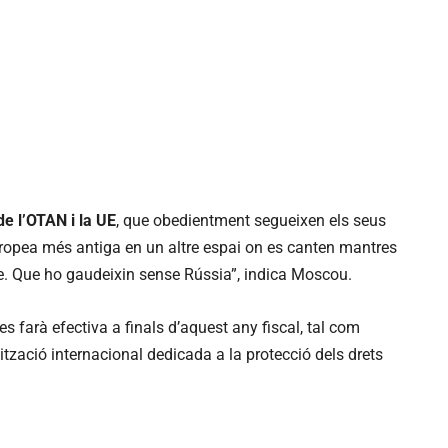
de l’OTAN i la UE
, que obedientment segueixen els seus
europea més antiga en un altre espai on es canten mantres
e. Que ho gaudeixin sense Rússia”, indica Moscou.
s farà efectiva a finals d’aquest any fiscal, tal com
tzació internacional dedicada a la protecció dels drets