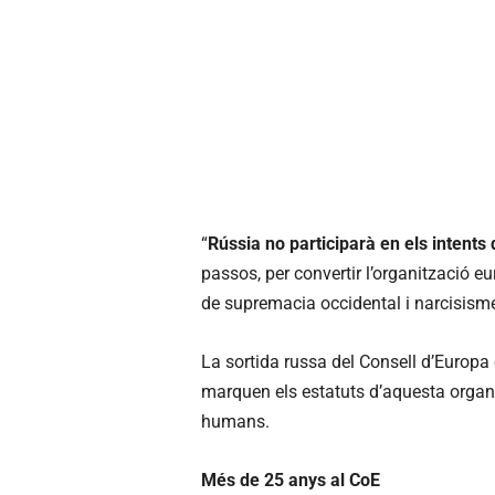
“
Rússia no participarà en els intents 
passos, per convertir l’organització 
de supremacia occidental i narcisism
La sortida russa del Consell d’Europa e
marquen els estatuts d’aquesta organi
humans.
Més de
25
anys al
CoE