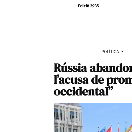
Edició 2935
POLÍTICA
Rússia abandon
l’acusa de pro
occidental”