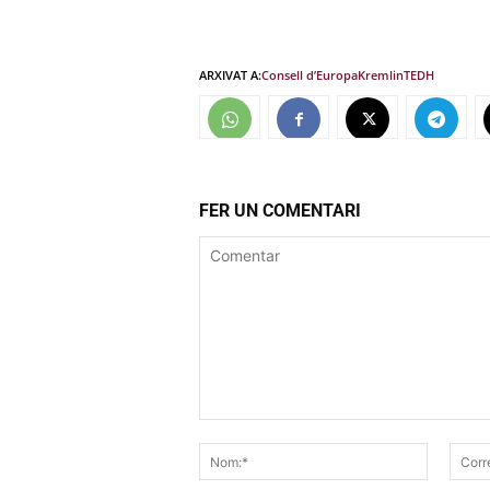
ARXIVAT A:
Consell d’Europa
Kremlin
TEDH
FER UN COMENTARI
Comentar
Nom:*