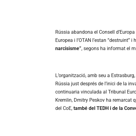
Rússia abandona el Consell d’Europa 
Europea i l’OTAN l’estan “destruint” i
narcisisme”
, segons ha informat el min
L’organització, amb seu a Estrasburg, 
Rússia just després de l’inici de la in
continuaria vinculada al Tribunal Eur
Kremlin, Dmitry Peskov ha remarcat qu
del CoE,
també del TEDH i de la Conv