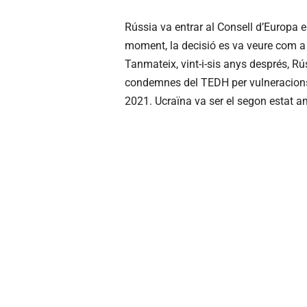
Rússia va entrar al Consell d’Europa e
moment, la decisió es va veure com a 
Tanmateix, vint-i-sis anys després, R
condemnes del TEDH per vulneracion
2021. Ucraïna va ser el segon estat