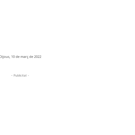
Dijous, 10 de març de 2022
- Publicitat -