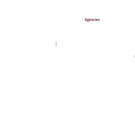
Agències
|