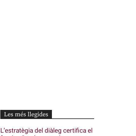
Les més llegides
L’estratègia del diàleg certifica el