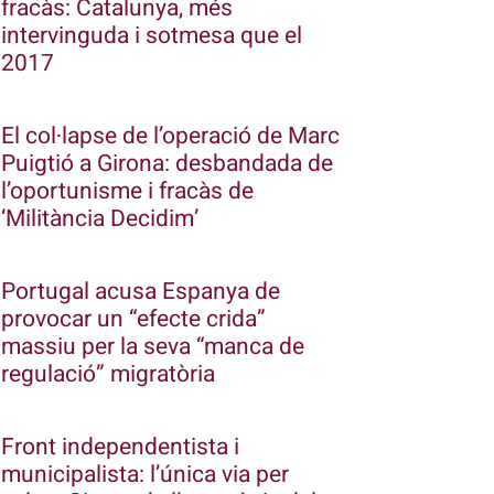
fracàs: Catalunya, més
intervinguda i sotmesa que el
2017
El col·lapse de l’operació de Marc
Puigtió a Girona: desbandada de
l’oportunisme i fracàs de
‘Militància Decidim’
Portugal acusa Espanya de
provocar un “efecte crida”
massiu per la seva “manca de
regulació” migratòria
Front independentista i
municipalista: l’única via per