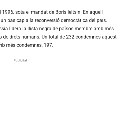
l 1996, sota el mandat de Borís Ieltsin. En aquell
un pas cap a la reconversió democràtica del país.
ússia lidera la llista negra de països membre amb més
s de drets humans. Un total de 232 condemnes aquest
 amb més condemnes, 197.
Publicitat