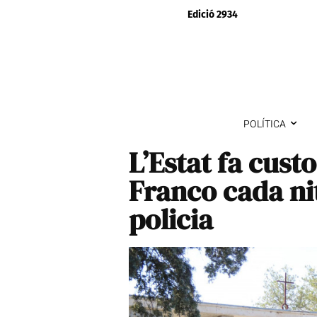
Edició 2934
POLÍTICA
L’Estat fa cust
Franco cada ni
policia