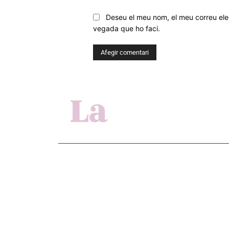
Deseu el meu nom, el meu correu elec
vegada que ho faci.