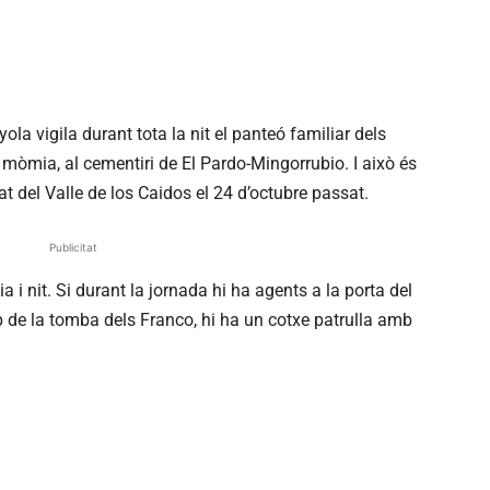
la vigila durant tota la nit el panteó familiar dels
a mòmia, al cementiri de El Pardo-Mingorrubio. I això és
t del Valle de los Caidos el 24 d’octubre passat.
Publicitat
a i nit. Si durant la jornada hi ha agents a la porta del
rop de la tomba dels Franco, hi ha un cotxe patrulla amb