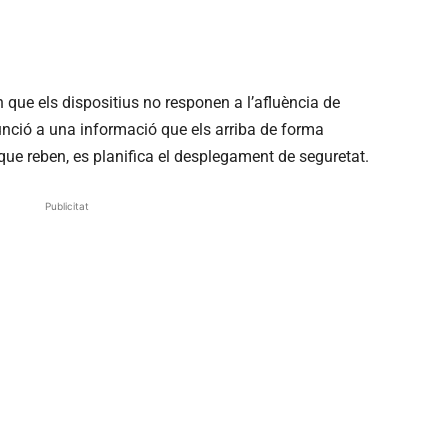
 que els dispositius no responen a l’afluència de
unció a una informació que els arriba de forma
 que reben, es planifica el desplegament de seguretat.
Publicitat