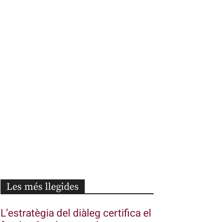
Les més llegides
L’estratègia del diàleg certifica el