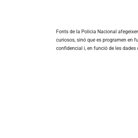
Fonts de la Policia Nacional afegeixen
curiosos, sinó que es programen en f
confidencial i, en funció de les dades