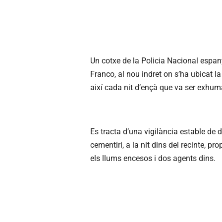
Un cotxe de la Policia Nacional espanyo
Franco, al nou indret on s’ha ubicat l
així cada nit d’ençà que va ser exhuma
Es tracta d’una vigilància estable de di
cementiri, a la nit dins del recinte, p
els llums encesos i dos agents dins.