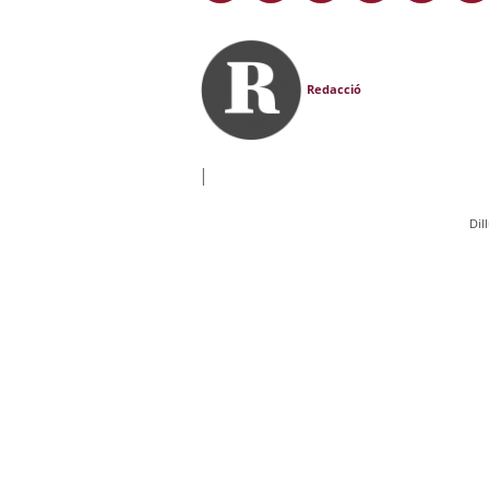
Redacció
|
Dil