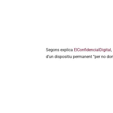
Segons explica
ElConfidencialDigital
,
d’un dispositiu permanent “per no don