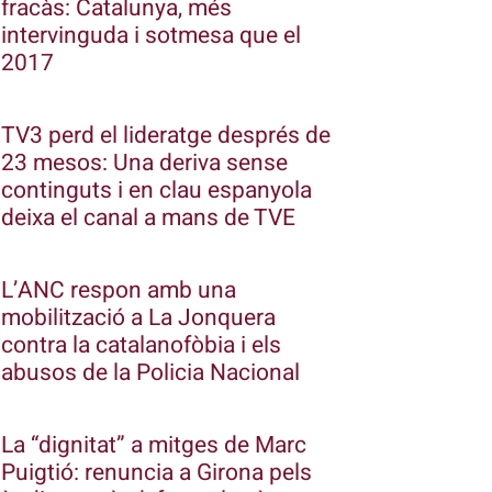
fracàs: Catalunya, més
intervinguda i sotmesa que el
2017
TV3 perd el lideratge després de
23 mesos: Una deriva sense
continguts i en clau espanyola
deixa el canal a mans de TVE
L’ANC respon amb una
mobilització a La Jonquera
contra la catalanofòbia i els
abusos de la Policia Nacional
La “dignitat” a mitges de Marc
Puigtió: renuncia a Girona pels