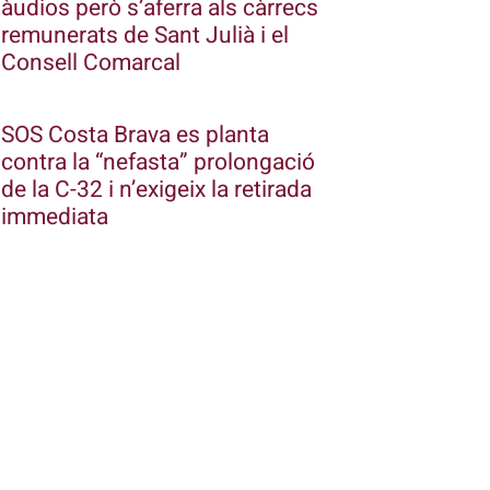
àudios però s’aferra als càrrecs
remunerats de Sant Julià i el
Consell Comarcal
SOS Costa Brava es planta
contra la “nefasta” prolongació
de la C-32 i n’exigeix la retirada
immediata