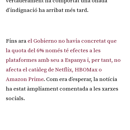
vertaderament ha comportat una onada
d’indignació ha arribat més tard.
Publicitat
Fins ara
el Gobierno no havia concretat que
la quota del 6% només té efectes a les
plataformes amb seu a Espanya i, per tant, no
afecta el catàleg de Netflix, HBOMax o
Amazon Prime
. Com era d’esperar, la notícia
ha estat àmpliament comentada a les xarxes
socials.