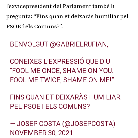
l’exvicepresident del Parlament també li
pregunta: “Fins quan et deixaràs humiliar pel
PSOE i els Comuns?”.
BENVOLGUT
@GABRIELRUFIAN
,
CONEIXES L’EXPRESSIÓ QUE DIU
“FOOL ME ONCE, SHAME ON YOU.
FOOL ME TWICE, SHAME ON ME!”
FINS QUAN ET DEIXARÀS HUMILIAR
PEL PSOE I ELS COMUNS?
— JOSEP COSTA (@JOSEPCOSTA)
NOVEMBER 30, 2021