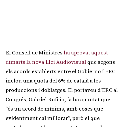
El Consell de Ministres
ha aprovat aquest
dimarts la nova Llei Audiovisual
que segons
els acords establerts entre el Gobierno i ERC
inclou una quota del 6% de català a les
produccions i doblatges. El portaveu d’ERC al
Congrés, Gabriel Rufián, ja ha apuntat que
“és un acord de mínims, amb coses que
evidentment cal millorar”, però el que