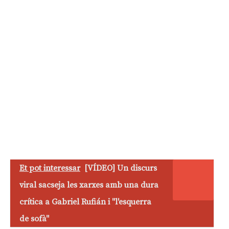
Et pot interessar
[VÍDEO] Un discurs
viral sacseja les xarxes amb una dura
crítica a Gabriel Rufián i "l'esquerra
de sofà"