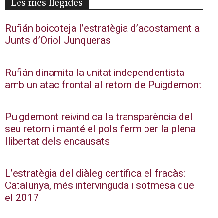
Les més llegides
Rufián boicoteja l’estratègia d’acostament a
Junts d’Oriol Junqueras
Rufián dinamita la unitat independentista
amb un atac frontal al retorn de Puigdemont
Puigdemont reivindica la transparència del
seu retorn i manté el pols ferm per la plena
llibertat dels encausats
L’estratègia del diàleg certifica el fracàs:
Catalunya, més intervinguda i sotmesa que
el 2017