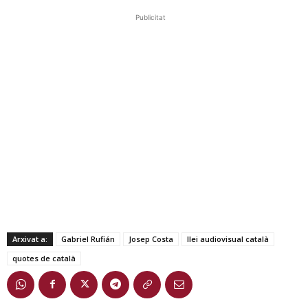
Publicitat
Arxivat a:
Gabriel Rufián
Josep Costa
llei audiovisual català
quotes de català