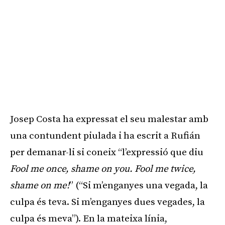
Josep Costa ha expressat el seu malestar amb
una contundent piulada i ha escrit a Rufián
per demanar-li si coneix “l’expressió que diu
Fool me once, shame on you. Fool me twice,
shame on me!
” (“Si m’enganyes una vegada, la
culpa és teva. Si m’enganyes dues vegades, la
culpa és meva”). En la mateixa línia,