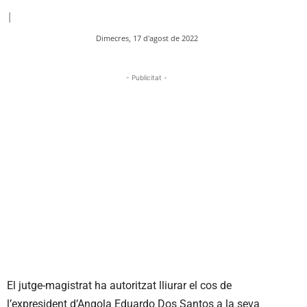
|
Dimecres, 17 d'agost de 2022
- Publicitat -
El jutge-magistrat ha autoritzat lliurar el cos de
l’expresident d’Angola
Eduardo
Dos
Santos
a la seva