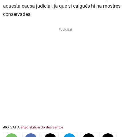
aquesta causa judicial, ja que si calgués hi ha mostres
conservades.
Publicitat
ARXIVAT A:
angola
Eduardo dos Santos