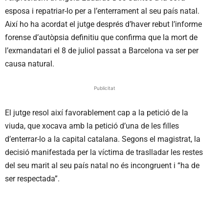
esposa i repatriar-lo per a l’enterrament al seu país natal.
Així ho ha acordat el jutge després d’haver rebut l’informe
forense d’autòpsia definitiu que confirma que la mort de
l’exmandatari el 8 de juliol passat a Barcelona va ser per
causa natural.
Publicitat
El jutge resol així favorablement cap a la petició de la
viuda, que xocava amb la petició d’una de les filles
d’enterrar-lo a la capital catalana. Segons el magistrat, la
decisió manifestada per la víctima de traslladar les restes
del seu marit al seu país natal no és incongruent i “ha de
ser respectada”.