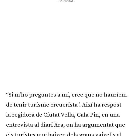
- Publicitat -
“Si m’ho preguntes a mi, crec que no hauríem
de tenir turisme creuerista”. Així ha respost
la regidora de Ciutat Vella, Gala Pin, en una
entrevista al diari Ara, on ha argumentat que
els turistes que baixen dels grans vaixells al