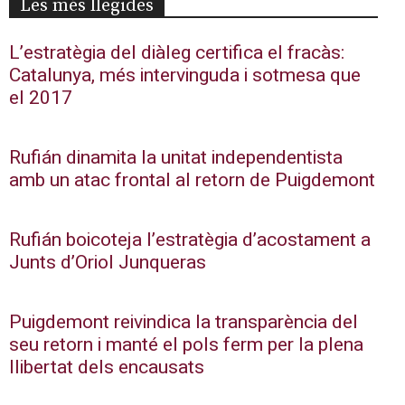
Les més llegides
L’estratègia del diàleg certifica el fracàs:
Catalunya, més intervinguda i sotmesa que
el 2017
Rufián dinamita la unitat independentista
amb un atac frontal al retorn de Puigdemont
Rufián boicoteja l’estratègia d’acostament a
Junts d’Oriol Junqueras
Puigdemont reivindica la transparència del
seu retorn i manté el pols ferm per la plena
llibertat dels encausats