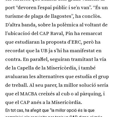
port “devoren l’espai públic i se’n van”. “És un
turisme de plaga de llagostes”, ha conclòs.
D’altra banda, sobre la polèmica al voltant de
l’ubicacioó del CAP Raval, Pin ha remarcat
que estudiaran la proposta d’ERC, però ha
recordat que la UB ja s’hi ha manifestat en
contra. En paral·lel, seguiran tramitant la via
de la Capella de la Misericòrdia, i també
avaluaran les alternatives que estudia el grup
de treball. Al seu parer, la millor solució seria
que el MACBA creixés al cub o al pàrquing, i
que el CAP anés a la Misericòrdia.
En tot cas, ha afegit que “la millor opció és la que