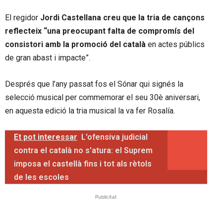
El regidor
Jordi Castellana creu que la tria de cançons
reflecteix “una preocupant falta de compromís del
consistori amb la promoció del català
en actes públics
de gran abast i impacte”.
Després que l’any passat fos el Sónar qui signés la
selecció musical per commemorar el seu 30è aniversari,
en aquesta edició la tria musical la va fer Rosalía.
Et pot interessar
L'ofensiva judicial
contra el català no s'atura: el Suprem
imposa el castellà fins i tot als rètols
de les escoles
Publicitat