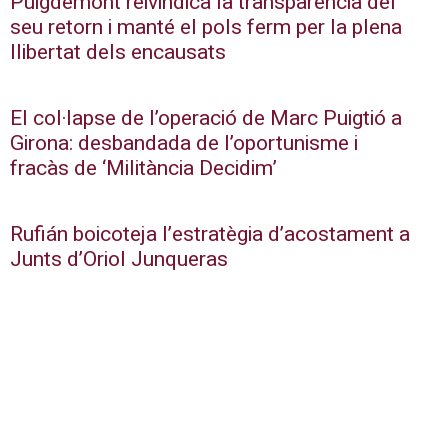
Puigdemont reivindica la transparència del
seu retorn i manté el pols ferm per la plena
llibertat dels encausats
El col·lapse de l’operació de Marc Puigtió a
Girona: desbandada de l’oportunisme i
fracàs de ‘Militància Decidim’
Rufián boicoteja l’estratègia d’acostament a
Junts d’Oriol Junqueras