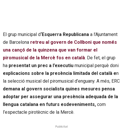
El grup municipal d
‘Esquerra Republicana
a l’Ajuntament
de Barcelona
retreu al govern de Collboni que només
una cançó de la quinzena que van formar el
piromusical de la Mercè fos en català
. De fet, el grup
ha
presentat un prec a l’executiu
municipal perquè doni
explicacions sobre la presència limitada del català e
n
la selecció musical del piromusical d’enguany. A més, ERC
demana al govern socialista quines mesures pensa
adoptar per assegurar una presència adequada de la
llengua catalana en futurs esdeveniments,
com
l’espectacle pirotècnic de la Mercè.
Publicitat