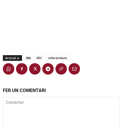
Arxivat a:
28A
ERC
referèndum
FER UN COMENTARI