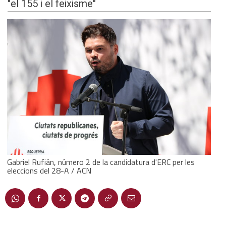
"el 155 i el feixisme"
Gabriel Rufián, número 2 de la candidatura d'ERC per les
eleccions del 28-A / ACN