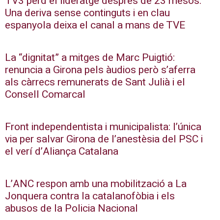
TV3 perd el lideratge després de 23 mesos:
Una deriva sense continguts i en clau
espanyola deixa el canal a mans de TVE
La “dignitat” a mitges de Marc Puigtió:
renuncia a Girona pels àudios però s’aferra
als càrrecs remunerats de Sant Julià i el
Consell Comarcal
Front independentista i municipalista: l’única
via per salvar Girona de l’anestèsia del PSC i
el verí d’Aliança Catalana
L’ANC respon amb una mobilització a La
Jonquera contra la catalanofòbia i els
abusos de la Policia Nacional