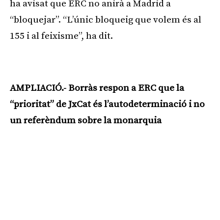
ha avisat que ERC no anirà a Madrid a
“bloquejar”. “L’únic bloqueig que volem és al
155 i al feixisme”, ha dit.
Publicitat
AMPLIACIÓ.- Borràs respon a ERC que la
“prioritat” de JxCat és l’autodeterminació i no
un referèndum sobre la monarquia