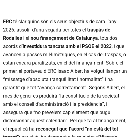
ERC
té clar quins són els seus objectius de cara l’any
2026: assolir d’una vegada per totes el
traspàs de
Rodalies
i el
nou finançament de Catalunya
, tots dos
acords d’
investidura tancats amb el PSOE el 2023
, i que
avancen a passes mil·limètriques, en el cas del traspàs, o
estan encara paralitzats, en el del finançament. Sobre el
primer, el portaveu d’ERC Isaac Albert ha volgut llançar un
“missatge d’absoluta tranquil·litat i normalitat” i ha
garantit que tot “avança correctament”. Segons Albert, el
mes de gener es produirà “la constitució de la societat
amb el consell d’administració i la presidència”, i
assegura que “no preveiem cap element que pugui
distorsionar aquest calendari”. Pel que fa al finançament,
el republicà ha
reconegut que l’acord “no està del tot