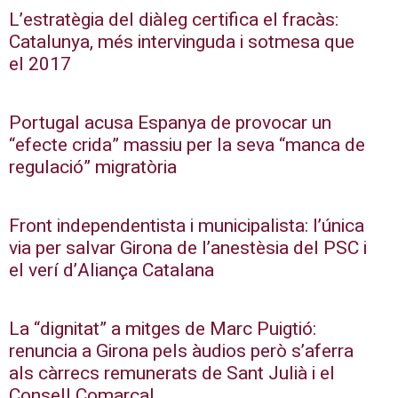
L’estratègia del diàleg certifica el fracàs:
Catalunya, més intervinguda i sotmesa que
el 2017
Portugal acusa Espanya de provocar un
“efecte crida” massiu per la seva “manca de
regulació” migratòria
Front independentista i municipalista: l’única
via per salvar Girona de l’anestèsia del PSC i
el verí d’Aliança Catalana
La “dignitat” a mitges de Marc Puigtió:
renuncia a Girona pels àudios però s’aferra
als càrrecs remunerats de Sant Julià i el
Consell Comarcal