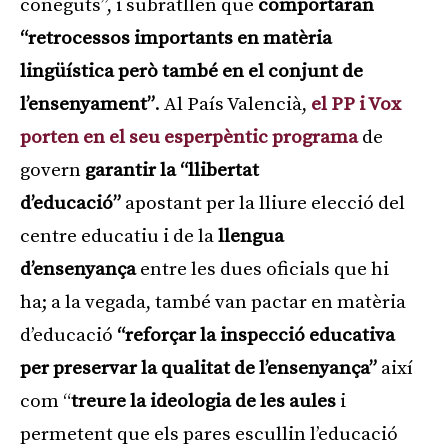
coneguts”, i subratllen que
comportaran
“retrocessos importants en matèria
lingüística però també en el conjunt de
l’ensenyament”
. Al País Valencià,
el PP i Vox
porten en el seu esperpèntic programa
de
govern
garantir la “llibertat
d’educació”
apostant per la lliure elecció del
centre educatiu i de la
llengua
d’ensenyança
entre les dues oficials que hi
ha; a la vegada, també van pactar en matèria
d’educació
“reforçar la inspecció educativa
per preservar la qualitat de l’ensenyança”
així
com “
treure la ideologia de les aules
i
permetent que els pares escullin l’educació