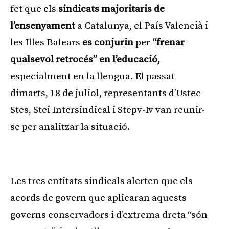
fet que els
sindicats majoritaris de
l’ensenyament
a Catalunya, el País Valencià i
les Illes Balears
es conjurin
per
“frenar
qualsevol retrocés” en l’educació,
especialment en la llengua. El passat
dimarts, 18 de juliol, representants d’Ustec-
Stes, Stei Intersindical i Stepv-Iv van reunir-
se per analitzar la situació.
Publicitat
Les tres entitats sindicals alerten que els
acords de govern que aplicaran aquests
governs conservadors i d’extrema dreta “són