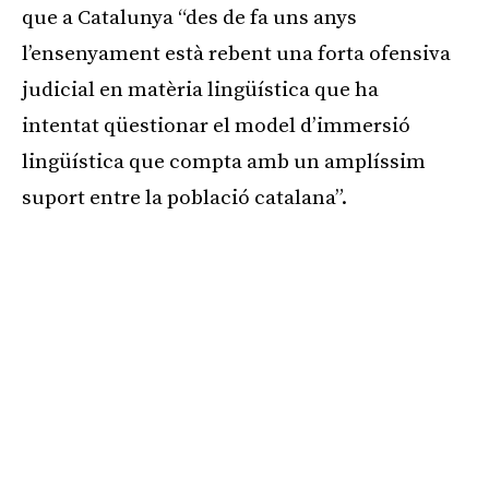
que a Catalunya “des de fa uns anys
l’ensenyament està rebent una forta ofensiva
judicial en matèria lingüística que ha
intentat qüestionar el model d’immersió
lingüística que compta amb un amplíssim
suport entre la població catalana”.