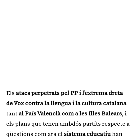
Els
atacs perpetrats pel PP i l’extrema dreta
de Vox contra la llengua i la cultura catalana
tant
al País Valencià com a les Illes Balears
, i
els plans que tenen ambdós partits respecte a
qüestions com ara el
sistema educatiu
han