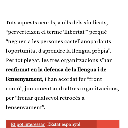
Tots aquests acords, a ulls dels sindicats,
“perverteixen el terme ‘llibertat'” perquè
“neguen a les persones castellanoparlants
l’oportunitat d’aprendre la llengua pròpia”.
Per tot plegat, les tres organitzacions s’han
reafirmat en la defensa de la llengua i de
l’ensenyament
, i han acordat fer “front
comú”, juntament amb altres organitzacions,
per “frenar qualsevol retrocés a
l’ensenyament”.
Et pot interessar
L'Estat espanyol