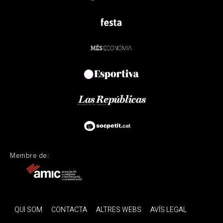
Membre de:
QUI SOM
CONTACTA
ALTRES WEBS
AVÍS LEGAL