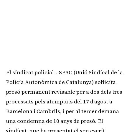
El sindicat policial USPAC (Unió Sindical de la
Policia Autonòmica de Catalunya) sol·licita
presó permanent revisable per a dos dels tres
processats pels atemptats del 17 d’agost a
Barcelona i Cambrils, i per al tercer demana
una condemna de 10 anys de presó. El
sindicat, que ha presentat el seu escrit