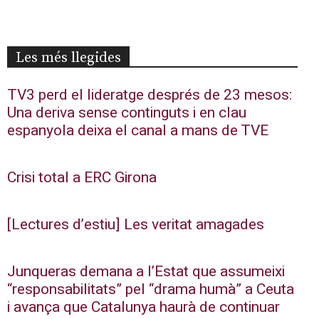
Les més llegides
TV3 perd el lideratge després de 23 mesos:
Una deriva sense continguts i en clau
espanyola deixa el canal a mans de TVE
Crisi total a ERC Girona
[Lectures d’estiu] Les veritat amagades
Junqueras demana a l’Estat que assumeixi
“responsabilitats” pel “drama humà” a Ceuta
i avança que Catalunya haurà de continuar