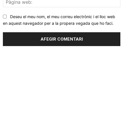
Pàgi
web
Deseu el meu nom, el meu correu electrònic i el lloc web
en aquest navegador per a la propera vegada que ho faci.