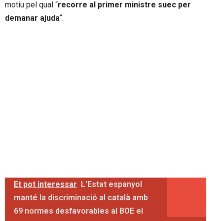
motiu pel qual “
recorre al primer ministre suec per
demanar ajuda
“.
Et pot interessar
L'Estat espanyol
manté la discriminació al català amb
69 normes desfavorables al BOE el