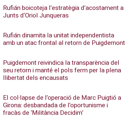
Rufián boicoteja l’estratègia d’acostament a
Junts d’Oriol Junqueras
Rufián dinamita la unitat independentista
amb un atac frontal al retorn de Puigdemont
Puigdemont reivindica la transparència del
seu retorn i manté el pols ferm per la plena
llibertat dels encausats
El col·lapse de l’operació de Marc Puigtió a
Girona: desbandada de l’oportunisme i
fracàs de ‘Militància Decidim’