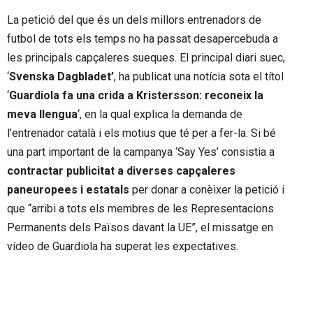
La petició del que és un dels millors entrenadors de
futbol de tots els temps no ha passat desapercebuda a
les principals capçaleres sueques. El principal diari suec,
‘
Svenska Dagbladet’
, ha publicat una notícia sota el títol
‘
Guardiola fa una crida a Kristersson: reconeix la
meva llengua
‘, en la qual explica la demanda de
l’entrenador català i els motius que té per a fer-la. Si bé
una part important de la campanya ‘Say Yes’ consistia a
contractar publicitat a diverses capçaleres
paneuropees i estatals
per donar a conèixer la petició i
que “arribi a tots els membres de les Representacions
Permanents dels Països davant la UE”, el missatge en
vídeo de Guardiola ha superat les expectatives.