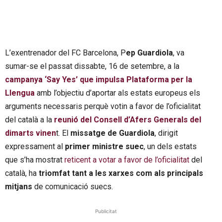
L’exentrenador del FC Barcelona, P
ep Guardiola
, va
sumar-se el passat dissabte, 16 de setembre, a la
campanya ‘Say Yes’ que impulsa Plataforma per la
Llengua
amb l’objectiu d’aportar als estats europeus els
arguments necessaris perquè votin a favor de l’oficialitat
del català a la
reunió del Consell d’Afers Generals del
dimarts vinen
t. El
missatge de Guardiola
, dirigit
expressament al
primer ministre suec
, un dels estats
que s’ha mostrat
reticent a votar a favor de l’oficialitat
del
català, ha
triomfat tant a les xarxes com als principals
mitjans
de comunicació suecs.
Publicitat