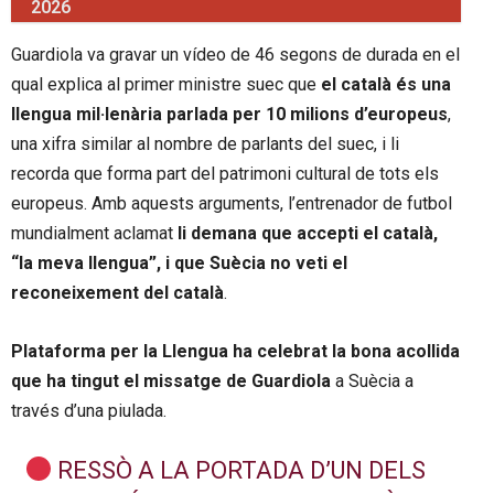
2026
Guardiola va gravar un vídeo de 46 segons de durada en el
qual explica al primer ministre suec que
el català és una
llengua mil·lenària parlada per 10 milions d’europeus
,
una xifra similar al nombre de parlants del suec, i li
recorda que forma part del patrimoni cultural de tots els
europeus. Amb aquests arguments, l’entrenador de futbol
mundialment aclamat
li demana que accepti el català,
“la meva llengua”, i que Suècia no veti el
reconeixement del català
.
Plataforma per la Llengua
ha celebrat la bona acollida
que ha tingut el missatge de Guardiola
a Suècia a
través d’una piulada.
RESSÒ A LA PORTADA D’UN DELS