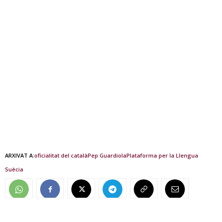
ARXIVAT A:
oficialitat del català
Pep Guardiola
Plataforma per la Llengua
Suècia