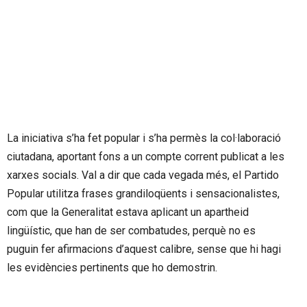
La iniciativa s’ha fet popular i s’ha permès la col·laboració
ciutadana, aportant fons a un compte corrent publicat a les
xarxes socials. Val a dir que cada vegada més, el Partido
Popular utilitza frases grandiloqüents i sensacionalistes,
com que la Generalitat estava aplicant un apartheid
lingüístic, que han de ser combatudes, perquè no es
puguin fer afirmacions d’aquest calibre, sense que hi hagi
les evidències pertinents que ho demostrin.