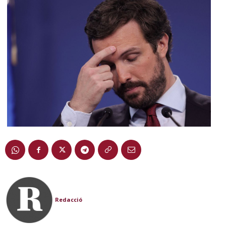
Redacció