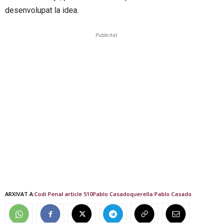
desenvolupat la idea.
Publicitat
ARXIVAT A:
Codi Penal article 510
Pablo Casado
querella Pablo Casado