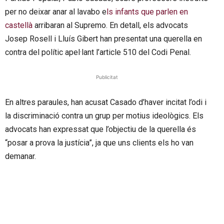
per no deixar anar al lavabo e
ls infants que parlen en
castellà
arribaran al Supremo. En detall, els advocats
Josep Rosell i Lluís Gibert han presentat una querella en
contra del polític apel·lant l’article 510 del Codi Penal.
Publicitat
En altres paraules, han acusat Casado d’haver incitat l’odi i
la discriminació contra un grup per motius ideològics. Els
advocats han expressat que l’objectiu de la querella és
“posar a prova la justícia”, ja que uns clients els ho van
demanar.