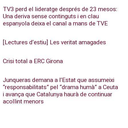
TV3 perd el lideratge després de 23 mesos:
Una deriva sense continguts i en clau
espanyola deixa el canal a mans de TVE
[Lectures d’estiu] Les veritat amagades
Crisi total a ERC Girona
Junqueras demana a l’Estat que assumeixi
“responsabilitats” pel “drama humà” a Ceuta
i avança que Catalunya haurà de continuar
acollint menors