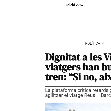
Edició 2934
POLÍTICA
Dignitat a les 
viatgers han bu
tren: “Si no, a
La plataforma critica retards 
agilitzar el viatge Reus – Bar