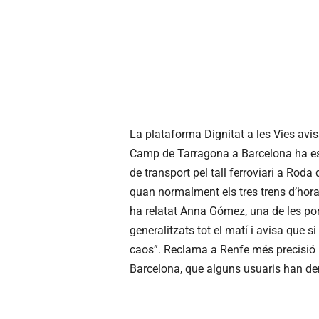
La plataforma Dignitat a les Vies avis
Camp de Tarragona a Barcelona ha esta
de transport pel tall ferroviari a Rod
quan normalment els tres trens d’hora
ha relatat Anna Gómez, una de les port
generalitzats tot el matí i avisa que s
caos”. Reclama a Renfe més precisió i 
Barcelona, que alguns usuaris han den