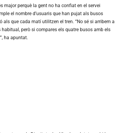
 major perquè la gent no ha confiat en el servei
emple el nombre d’usuaris que han pujat als busos
als que cada matí utilitzen el tren. “No sé si arribem a
 habitual, però si compares els quatre busos amb els
s”, ha apuntat.