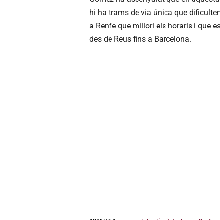
hi ha trams de via única que dificulten
a Renfe que millori els horaris i que es
des de Reus fins a Barcelona.