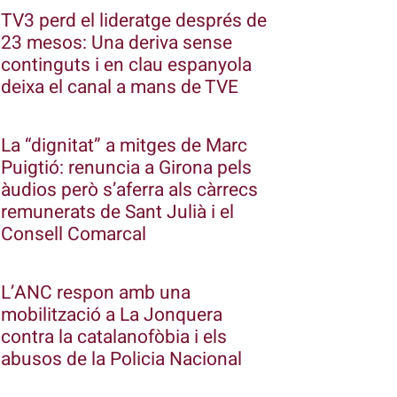
TV3 perd el lideratge després de
23 mesos: Una deriva sense
continguts i en clau espanyola
deixa el canal a mans de TVE
La “dignitat” a mitges de Marc
Puigtió: renuncia a Girona pels
àudios però s’aferra als càrrecs
remunerats de Sant Julià i el
Consell Comarcal
L’ANC respon amb una
mobilització a La Jonquera
contra la catalanofòbia i els
abusos de la Policia Nacional