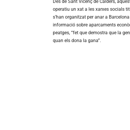
Des de Sant Vicenç de Calders, aquesta
operatiu un xat a les xarxes socials ti
s’han organitzat per anar a Barcelona 
informació sobre aparcaments econòmic
peatges, “fet que demostra que la gent
quan els dona la gana”.