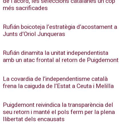
de l’acord, les seleccions catalanes un cop
més sacrificades
Rufián boicoteja l’estratègia d’acostament a
Junts d’Oriol Junqueras
Rufián dinamita la unitat independentista
amb un atac frontal al retorn de Puigdemont
La covardia de l’independentisme català
frena la caiguda de l’Estat a Ceuta i Melilla
Puigdemont reivindica la transparència del
seu retorn i manté el pols ferm per la plena
llibertat dels encausats