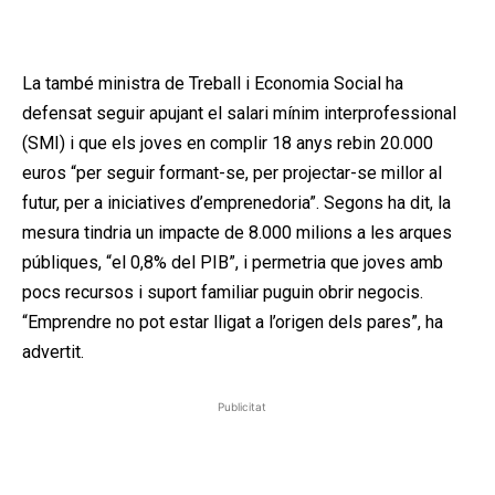
La també ministra de Treball i Economia Social ha
defensat seguir apujant el salari mínim interprofessional
(SMI) i que els joves en complir 18 anys rebin 20.000
euros “per seguir formant-se, per projectar-se millor al
futur, per a iniciatives d’emprenedoria”. Segons ha dit, la
mesura tindria un impacte de 8.000 milions a les arques
públiques, “el 0,8% del PIB”, i permetria que joves amb
pocs recursos i suport familiar puguin obrir negocis.
“Emprendre no pot estar lligat a l’origen dels pares”, ha
advertit.
Publicitat