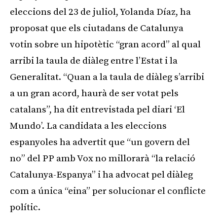
eleccions del 23 de juliol, Yolanda Díaz, ha
proposat que els ciutadans de Catalunya
votin sobre un hipotètic “gran acord” al qual
arribi la taula de diàleg entre l’Estat i la
Generalitat. “Quan a la taula de diàleg s’arribi
a un gran acord, haurà de ser votat pels
catalans”, ha dit entrevistada pel diari ‘El
Mundo’. La candidata a les eleccions
espanyoles ha advertit que “un govern del
no” del PP amb Vox no millorarà “la relació
Catalunya-Espanya” i ha advocat pel diàleg
com a única “eina” per solucionar el conflicte
polític.