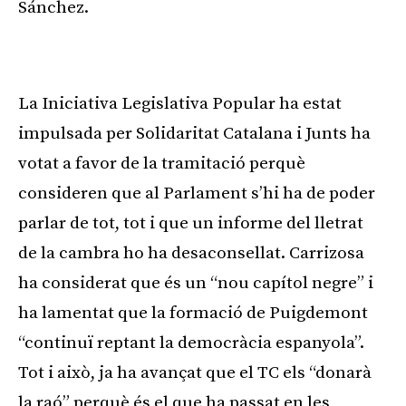
Sánchez.
Publicitat
La Iniciativa Legislativa Popular ha estat
impulsada per Solidaritat Catalana i Junts ha
votat a favor de la tramitació perquè
consideren que al Parlament s’hi ha de poder
parlar de tot, tot i que un informe del lletrat
de la cambra ho ha desaconsellat. Carrizosa
ha considerat que és un “nou capítol negre” i
ha lamentat que la formació de Puigdemont
“continuï reptant la democràcia espanyola”.
Tot i això, ja ha avançat que el TC els “donarà
la raó” perquè és el que ha passat en les