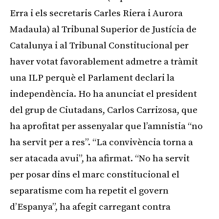
Erra i els secretaris Carles Riera i Aurora
Madaula) al Tribunal Superior de Justícia de
Catalunya i al Tribunal Constitucional per
haver votat favorablement admetre a tràmit
una ILP perquè el Parlament declari la
independència. Ho ha anunciat el president
del grup de Ciutadans, Carlos Carrizosa, que
ha aprofitat per assenyalar que l’amnistia “no
ha servit per a res”. “La convivència torna a
ser atacada avui”, ha afirmat. “No ha servit
per posar dins el marc constitucional el
separatisme com ha repetit el govern
d’Espanya”, ha afegit carregant contra