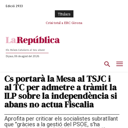
Edició 2933
TItulars
Crisi total a ERC Girona
Els Països Catalans al teu abast
Dijous, 06 de agost del 2026
Cs portarà la Mesa al TSJC i
al TC per admetre a tràmit la
ILP sobre la independència si
abans no actua Fiscalia
Aprofita per criticar els socialistes subratllant
que "gràcies a la gestió del PSOE, s'ha