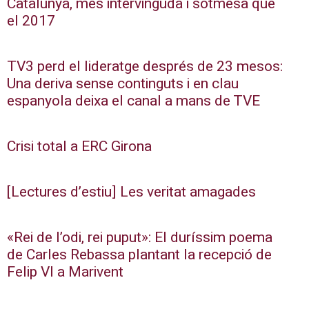
Catalunya, més intervinguda i sotmesa que
el 2017
TV3 perd el lideratge després de 23 mesos:
Una deriva sense continguts i en clau
espanyola deixa el canal a mans de TVE
Crisi total a ERC Girona
[Lectures d’estiu] Les veritat amagades
«Rei de l’odi, rei puput»: El duríssim poema
de Carles Rebassa plantant la recepció de
Felip VI a Marivent