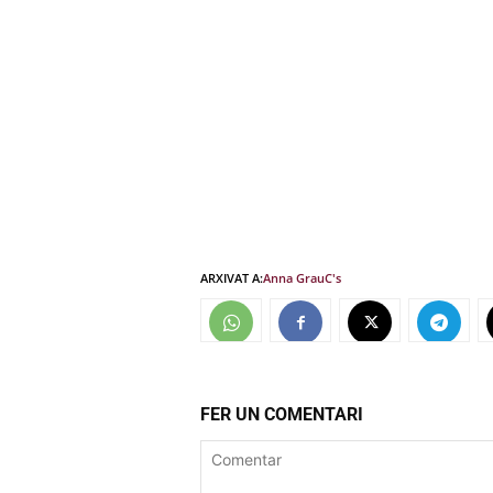
ARXIVAT A:
Anna Grau
C's
FER UN COMENTARI