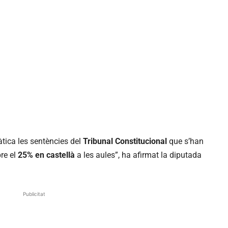
tica les sentències del
Tribunal Constitucional
que s’han
re el
25% en castellà
a les aules”, ha afirmat la diputada
Publicitat