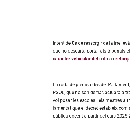
Intent de
Cs
de ressorgir de la irrelle
que no descarta portar als tribunals 
caràcter vehicular del català i reforç
En roda de premsa des del Parlament, G
PSOE, que no són de fiar, actuarà a tr
vol posar les escoles i els mestres a 
lamentat que el decret estableix com
pública docent a partir del curs 2025-