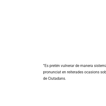
“Es pretén vulnerar de manera sistemà
pronunciat en reiterades ocasions sob
de Ciutadans.