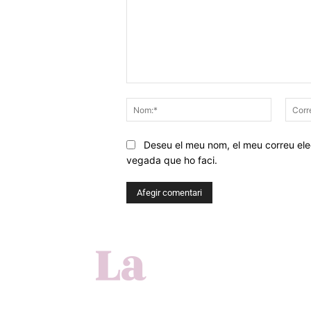
Comentar
Nom:*
Deseu el meu nom, el meu correu elec
vegada que ho faci.