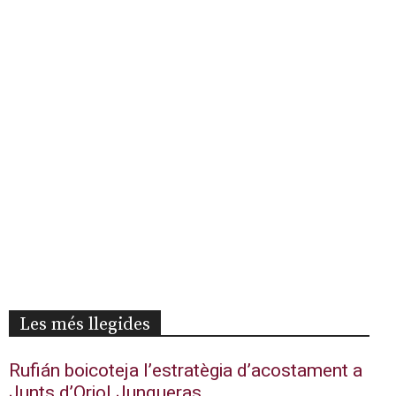
Les més llegides
Rufián boicoteja l’estratègia d’acostament a
Junts d’Oriol Junqueras