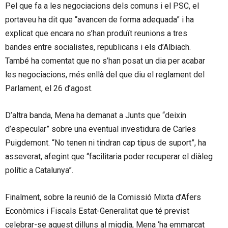
Pel que fa a les negociacions dels comuns i el PSC, el
portaveu ha dit que “avancen de forma adequada” i ha
explicat que encara no s’han produït reunions a tres
bandes entre socialistes, republicans i els d’Albiach.
També ha comentat que no s’han posat un dia per acabar
les negociacions, més enllà del que diu el reglament del
Parlament, el 26 d’agost.
D’altra banda, Mena ha demanat a Junts que “deixin
d’especular” sobre una eventual investidura de Carles
Puigdemont. “No tenen ni tindran cap tipus de suport”, ha
asseverat, afegint que “facilitaria poder recuperar el diàleg
polític a Catalunya”.
Finalment, sobre la reunió de la Comissió Mixta d’Afers
Econòmics i Fiscals Estat-Generalitat que té previst
celebrar-se aquest dilluns al migdia, Mena ‘ha emmarcat