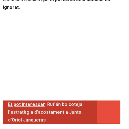
ignorat.
Et pot interessar
Rufián boicoteja
l'estratègia d'acostament a Junts
d'Oriol Junqueras