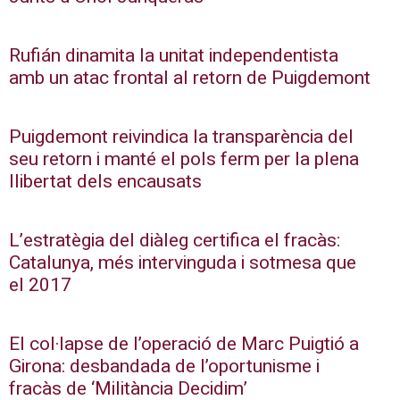
Rufián dinamita la unitat independentista
amb un atac frontal al retorn de Puigdemont
Puigdemont reivindica la transparència del
seu retorn i manté el pols ferm per la plena
llibertat dels encausats
L’estratègia del diàleg certifica el fracàs:
Catalunya, més intervinguda i sotmesa que
el 2017
El col·lapse de l’operació de Marc Puigtió a
Girona: desbandada de l’oportunisme i
fracàs de ‘Militància Decidim’