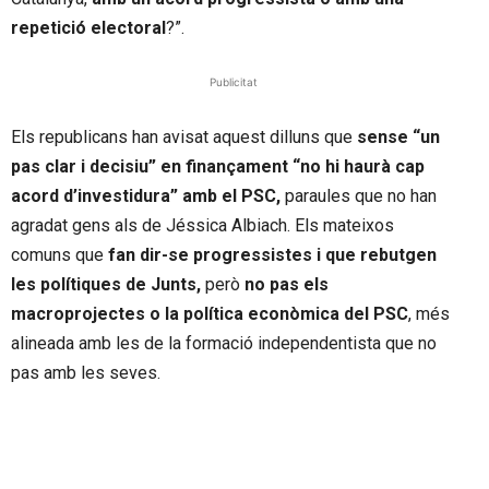
repetició electoral
?”.
Publicitat
Els republicans han avisat aquest dilluns que
sense “un
pas clar i decisiu” en finançament “no hi haurà cap
acord d’investidura” amb el PSC,
paraules que no han
agradat gens als de Jéssica Albiach. Els mateixos
comuns que
fan dir-se progressistes i que rebutgen
les polítiques de Junts,
però
no pas els
macroprojectes o la política econòmica del PSC
, més
alineada amb les de la formació independentista que no
pas amb les seves.