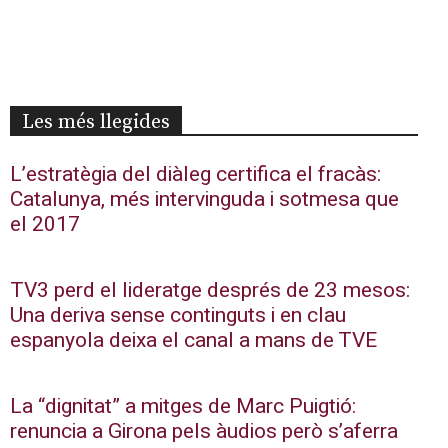
Les més llegides
L’estratègia del diàleg certifica el fracàs:
Catalunya, més intervinguda i sotmesa que
el 2017
TV3 perd el lideratge després de 23 mesos:
Una deriva sense continguts i en clau
espanyola deixa el canal a mans de TVE
La “dignitat” a mitges de Marc Puigtió:
renuncia a Girona pels àudios però s’aferra