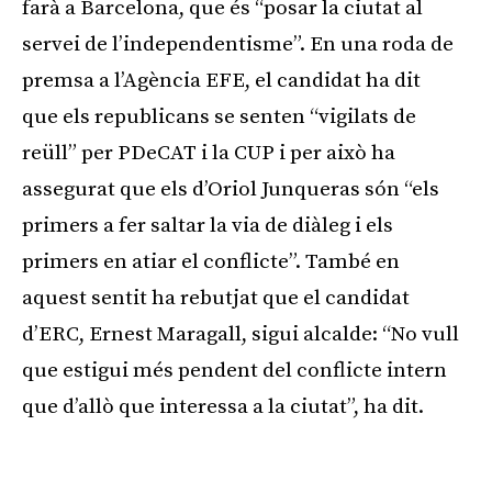
farà a Barcelona, que és “posar la ciutat al
servei de l’independentisme”. En una roda de
premsa a l’Agència EFE, el candidat ha dit
que els republicans se senten “vigilats de
reüll” per PDeCAT i la CUP i per això ha
assegurat que els d’Oriol Junqueras són “els
primers a fer saltar la via de diàleg i els
primers en atiar el conflicte”. També en
aquest sentit ha rebutjat que el candidat
d’ERC, Ernest Maragall, sigui alcalde: “No vull
que estigui més pendent del conflicte intern
que d’allò que interessa a la ciutat”, ha dit.
Publicitat