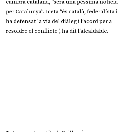
cambra catalana, “serà una pèssima notícia
per Catalunya”. Iceta “és català, federalista i
ha defensat la via del diàleg i l’acord per a
resoldre el conflicte”, ha dit l’alcaldable.