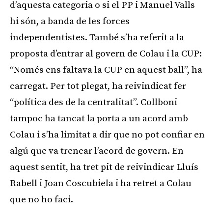
d’aquesta categoria o si el PP i Manuel Valls
hi són, a banda de les forces
independentistes. També s’ha referit a la
proposta d’entrar al govern de Colau i la CUP:
“Només ens faltava la CUP en aquest ball”, ha
carregat. Per tot plegat, ha reivindicat fer
“política des de la centralitat”. Collboni
tampoc ha tancat la porta a un acord amb
Colau i s’ha limitat a dir que no pot confiar en
algú que va trencar l’acord de govern. En
aquest sentit, ha tret pit de reivindicar Lluís
Rabell i Joan Coscubiela i ha retret a Colau
que no ho faci.