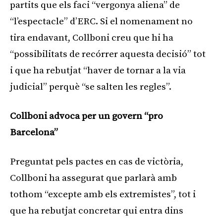
partits que els faci “vergonya aliena” de
“l’espectacle” d’ERC. Si el nomenament no
tira endavant, Collboni creu que hi ha
“possibilitats de recórrer aquesta decisió” tot
i que ha rebutjat “haver de tornar a la via
judicial” perquè “se salten les regles”.
Collboni advoca per un govern “pro
Barcelona”
Preguntat pels pactes en cas de victòria,
Collboni ha assegurat que parlarà amb
tothom “excepte amb els extremistes”, tot i
que ha rebutjat concretar qui entra dins