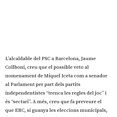
L’alcaldable del PSC a Barcelona, Jaume
Collboni, creu que el possible veto al
nomenament de Miquel Iceta com a senador
al Parlament per part dels partits
independentistes “trenca les regles del joc” i
és “sectari”. A més, creu que fa preveure el
que ERC, si guanya les eleccions municipals,