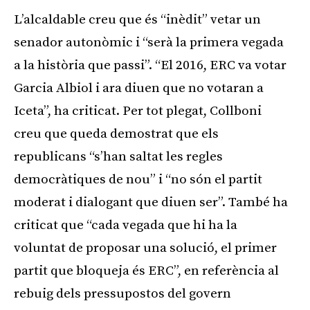
L’alcaldable creu que és “inèdit” vetar un
senador autonòmic i “serà la primera vegada
a la història que passi”. “El 2016, ERC va votar
Garcia Albiol i ara diuen que no votaran a
Iceta”, ha criticat. Per tot plegat, Collboni
creu que queda demostrat que els
republicans “s’han saltat les regles
democràtiques de nou” i “no són el partit
moderat i dialogant que diuen ser”. També ha
criticat que “cada vegada que hi ha la
voluntat de proposar una solució, el primer
partit que bloqueja és ERC”, en referència al
rebuig dels pressupostos del govern