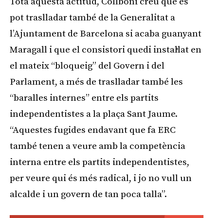
Tota aquesta actitud, Collboni creu que es
pot traslladar també de la Generalitat a
l’Ajuntament de Barcelona si acaba guanyant
Maragall i que el consistori quedi instal·lat en
el mateix “bloqueig” del Govern i del
Parlament, a més de traslladar també les
“baralles internes” entre els partits
independentistes a la plaça Sant Jaume.
“Aquestes fugides endavant que fa ERC
també tenen a veure amb la competència
interna entre els partits independentistes,
per veure qui és més radical, i jo no vull un
alcalde i un govern de tan poca talla”.