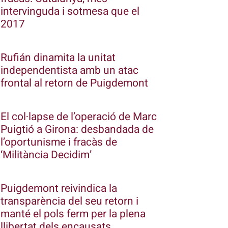
intervinguda i sotmesa que el
2017
Rufián dinamita la unitat
independentista amb un atac
frontal al retorn de Puigdemont
El col·lapse de l’operació de Marc
Puigtió a Girona: desbandada de
l’oportunisme i fracàs de
‘Militància Decidim’
Puigdemont reivindica la
transparència del seu retorn i
manté el pols ferm per la plena
llibertat dels encausats