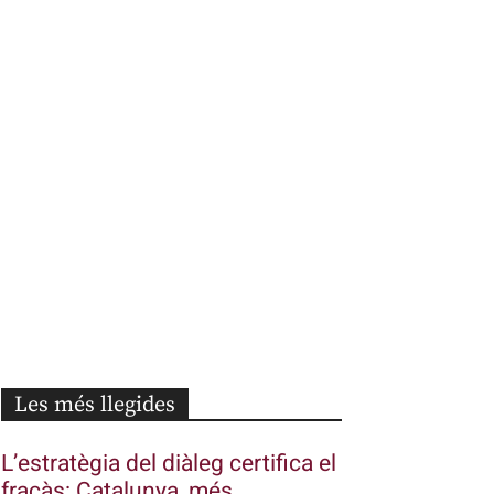
Les més llegides
L’estratègia del diàleg certifica el
fracàs: Catalunya, més