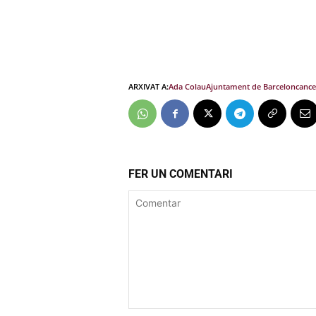
ARXIVAT A:
Ada Colau
Ajuntament de Barcelon
cancel
FER UN COMENTARI
Comentar