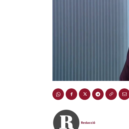
Redacció