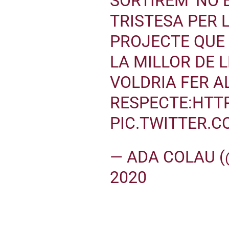
SORTIREM’ NO E
TRISTESA PER 
PROJECTE QUE
LA MILLOR DE 
VOLDRIA FER A
RESPECTE:
HTTP
PIC.TWITTER.
— ADA COLAU 
2020