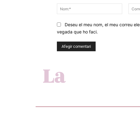
Nom:*
Deseu el meu nom, el meu correu elec
vegada que ho faci.