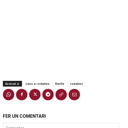
Arxivat a:
caos a rodalies
Renfe
rodalies
FER UN COMENTARI