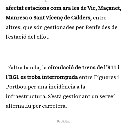
afectat estacions com ara les de Vic, Maçanet,
Manresa o Sant Vicenç de Calders,
entre
altres, que són gestionades per Renfe des de
l’estació del cliot.
Publicitat
D’altra banda, la
circulació de trens de l’R11 i
l’RG1 es troba interrompuda
entre Figueres i
Portbou per una incidència a la
infraestructura. S’està gestionant un servei
alternatiu per carretera.
Publicitat