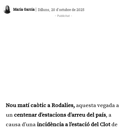
|
Maria Garcia
Dilluns, 20 d'octubre de 2025
- Publicitat -
Nou matí caòtic a Rodalies,
aquesta vegada a
un
centenar d’estacions d’arreu del país
, a
causa d’una
incidència a l’estació del Clot
de