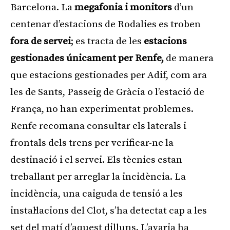
Barcelona. La
megafonia i monitors
d’un
centenar d’estacions de Rodalies es troben
fora de servei
; es tracta de les
estacions
gestionades únicament per Renfe,
de manera
que estacions gestionades per Adif, com ara
les de Sants, Passeig de Gràcia o l’estació de
França, no han experimentat problemes.
Renfe recomana consultar els laterals i
frontals dels trens per verificar-ne la
destinació i el servei. Els tècnics estan
treballant per arreglar la incidència. La
incidència, una caiguda de tensió a les
instal·lacions del Clot, s’ha detectat cap a les
set del matí d’aquest dilluns. L’avaria ha