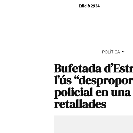
Edició 2934
POLÍTICA
Bufetada d’Est
l’ús “despropor
policial en una
retallades