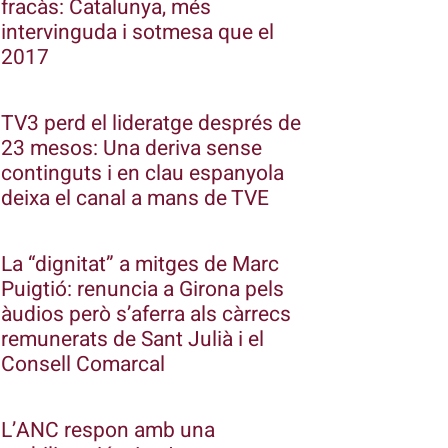
fracàs: Catalunya, més
intervinguda i sotmesa que el
2017
TV3 perd el lideratge després de
23 mesos: Una deriva sense
continguts i en clau espanyola
deixa el canal a mans de TVE
La “dignitat” a mitges de Marc
Puigtió: renuncia a Girona pels
àudios però s’aferra als càrrecs
remunerats de Sant Julià i el
Consell Comarcal
L’ANC respon amb una