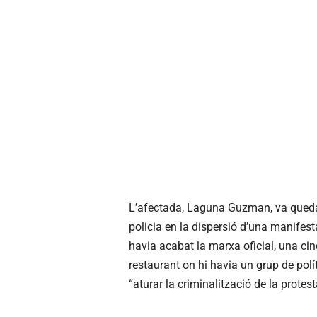
L’afectada, Laguna Guzman, va queda
policia en la dispersió d’una manifest
havia acabat la marxa oficial, una ci
restaurant on hi havia un grup de pol
“aturar la criminalització de la protest