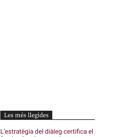
Les més llegides
L’estratègia del diàleg certifica el