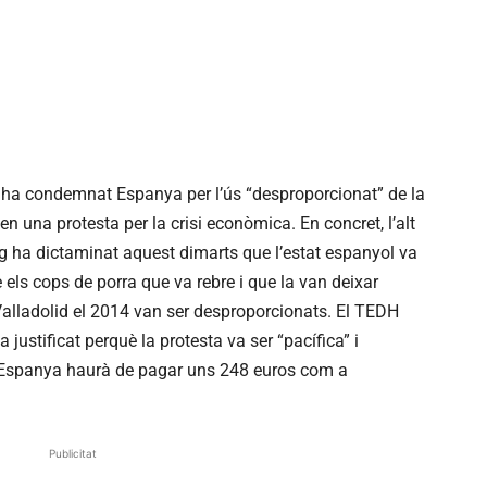
ha condemnat Espanya per l’ús “desproporcionat” de la
en una protesta per la crisi econòmica. En concret, l’alt
g ha dictaminat aquest dimarts que l’estat espanyol va
è els cops de porra que va rebre i que la van deixar
alladolid el 2014 van ser desproporcionats. El TEDH
 justificat perquè la protesta va ser “pacífica” i
. Espanya haurà de pagar uns 248 euros com a
Publicitat