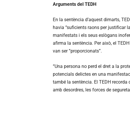
Arguments del TEDH
En la sentència d’aquest dimarts, TED
havia “suficients raons per justificar 
manifestats i els seus eslògans inofens
afirma la sentència. Per això, el TE
van ser “proporcionats”.
“Una persona no perd el dret a la prot
potencials delictes en una manifestaci
també la sentència. El TEDH recorda qu
amb desordres, les forces de seguretat