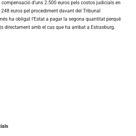
compensació d’uns 2.500 euros pels costos judicials en
ls 248 euros pel procediment davant del Tribunal
més ha obligat l’Estat a pagar la segona quantitat perquè
ats directament amb el cas que ha arribat a Estrasburg.
ials