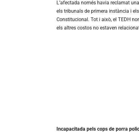
L’afectada només havia reclamat una 
els tribunals de primera instància i e
Constitucional. Tot i això, el TEDH no
els altres costos no estaven relacion
Incapacitada pels cops de porra polic