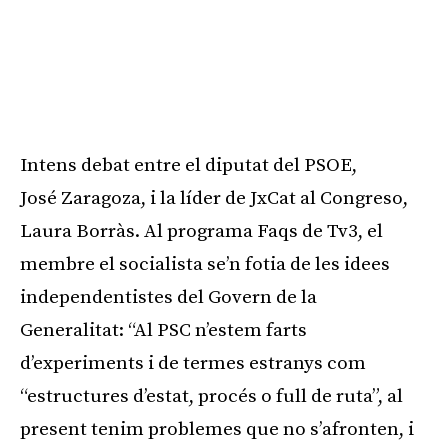
Intens debat entre el diputat del PSOE,
José
Zaragoza
, i la líder de
JxCat
al
Congreso
,
Laura Borràs. Al programa
Faqs
de
Tv3
, el
membre el socialista se’n fotia de les idees
independentistes del Govern de la
Generalitat: “Al PSC n’estem farts
d’experiments i de termes estranys com
“estructures d’estat, procés o full de ruta”, al
present tenim problemes que no s’afronten, i