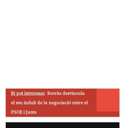
Et pot interessar
Borràs desvincula
el seu indult de la negociació entre el
PSOE i Junts