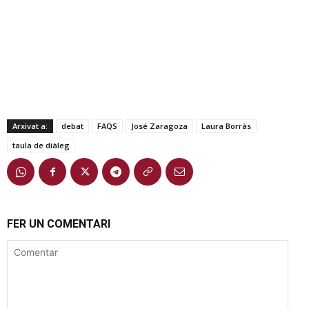
Arxivat a:
debat
FAQS
José Zaragoza
Laura Borràs
taula de diàleg
FER UN COMENTARI