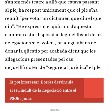
s’anomenés teatre a allò que estava passant
al ple, ha respost únicament que el ple s’ha
reunit “per votar un dictamen que diu el que
diu”. “He expressat el quòrum d’aquesta
cambra i estic disposat a llegir el llistat de les
delegacions si el volen”, ha afegit abans de
donar la qüestió per acabada dient que les
al·legacions presentades pel cas
de Juvillà doten de “seguretat jurídica” el ple.
Et pot interessar
Borràs desvincula
el seu indult de la negociació entre el
PSOE i Junts
Publicitat