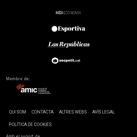
Membre de:
QUI SOM
CONTACTA
ALTRES WEBS
AVÍS LEGAL
POLÍTICA DE COOKIES
Amb el suport de