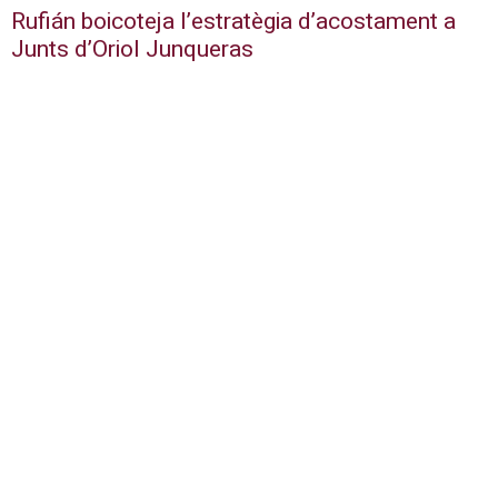
Rufián boicoteja l’estratègia d’acostament a
Junts d’Oriol Junqueras