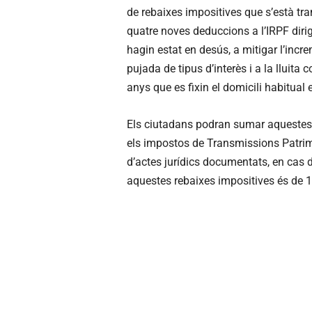
de rebaixes impositives que s’està tra
quatre noves deduccions a l’IRPF diri
hagin estat en desús, a mitigar l’incr
pujada de tipus d’interès i a la lluita
anys que es fixin el domicili habitua
Els ciutadans podran sumar aquestes
els impostos de Transmissions Patrim
d’actes jurídics documentats, en cas d’
aquestes rebaixes impositives és de 1