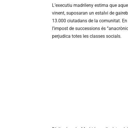
L’executiu madrileny estima que aques
vinent, suposaran un estalvi de gaireb
13.000 ciutadans de la comunitat. En
l’impost de successions és “anacrònic, 
perjudica totes les classes socials.