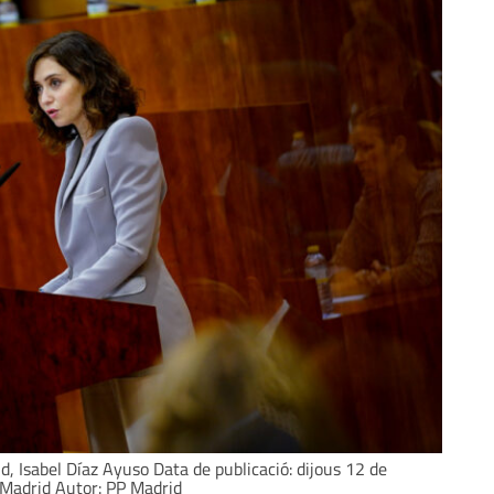
, Isabel Díaz Ayuso Data de publicació: dijous 12 de
 Madrid Autor: PP Madrid