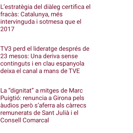
L’estratègia del diàleg certifica el
fracàs: Catalunya, més
intervinguda i sotmesa que el
2017
TV3 perd el lideratge després de
23 mesos: Una deriva sense
continguts i en clau espanyola
deixa el canal a mans de TVE
La “dignitat” a mitges de Marc
Puigtió: renuncia a Girona pels
àudios però s’aferra als càrrecs
remunerats de Sant Julià i el
Consell Comarcal