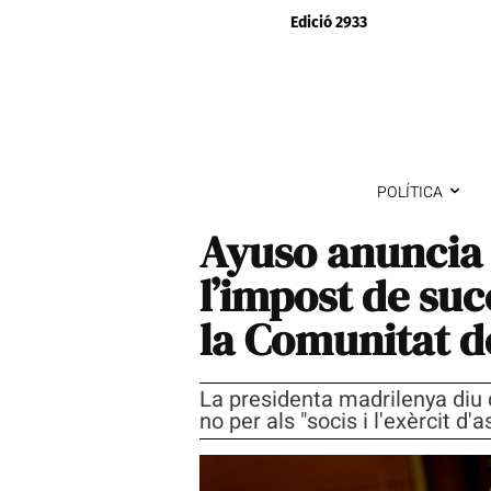
Edició 2933
POLÍTICA
Ayuso anuncia 
l’impost de suc
la Comunitat d
La presidenta madrilenya diu q
no per als "socis i l'exèrcit d