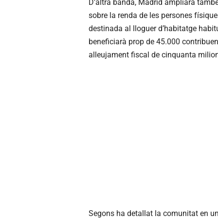
D’altra banda, Madrid ampliarà també 
sobre la renda de les persones físiqu
destinada al lloguer d’habitatge habi
beneficiarà prop de 45.000 contribuen
alleujament fiscal de cinquanta milio
Segons ha detallat la comunitat en un