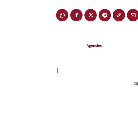
Agències
|
Di