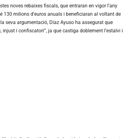
tes noves rebaixes fiscals, que entraran en vigor l’any
é 130 milions d’euros anuals i beneficiaran al voltant de
 la seva argumentació, Díaz Ayuso ha assegurat que
injust i confiscatori”, ja que castiga doblement l’estalvi i