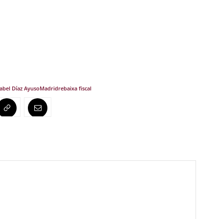
sabel Díaz Ayuso
Madrid
rebaixa fiscal