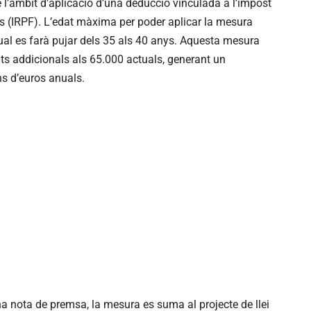
l’àmbit d’aplicació d’una deducció vinculada a l’impost
es (IRPF). L’edat màxima per poder aplicar la mesura
tual es farà pujar dels 35 als 40 anys. Aquesta mesura
ts addicionals als 65.000 actuals, generant un
ns d’euros anuals.
a nota de premsa, la mesura es suma al projecte de llei