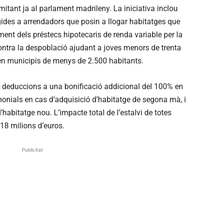
mitant ja al parlament madrileny. La iniciativa inclou
gides a arrendadors que posin a llogar habitatges que
ement dels préstecs hipotecaris de renda variable per la
 contra la despoblació ajudant a joves menors de trenta
l en municipis de menys de 2.500 habitants.
 deduccions a una bonificació addicional del 100% en
onials en cas d’adquisició d’habitatge de segona mà, i
habitatge nou. L’impacte total de l’estalvi de totes
18 milions d’euros.
Publicitat