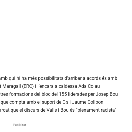
mb qui hi ha més possibilitats d’arribar a acords és amb
t Maragall (ERC) i l’encara alcaldessa Ada Colau
 tres formacions del bloc del 155 liderades per Josep Bou
i que compta amb el suport de C’s i Jaume Collboni
rcat que el discurs de Valls i Bou és “plenament racista”.
Publicitat