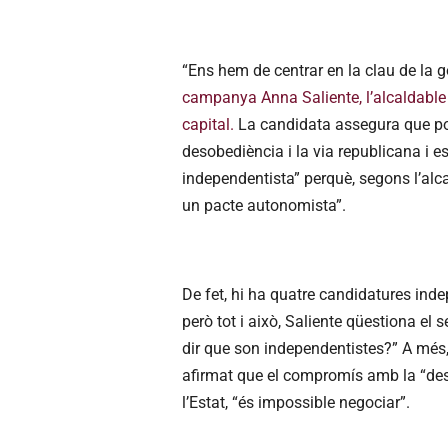
“Ens hem de centrar en la clau de la g
campanya Anna Saliente, l’alcaldable 
capital.
La candidata assegura que pod
desobediència i la via republicana i 
independentista” perquè, segons l’alca
un pacte autonomista”.
De fet, hi ha quatre candidatures ind
però tot i això, Saliente qüestiona el
dir que son independentistes?” A més,
afirmat que el compromís amb la “deso
l’Estat, “és impossible negociar”.