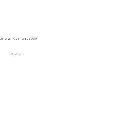
vendres, 10 de maig de 2019
- Publicitat -