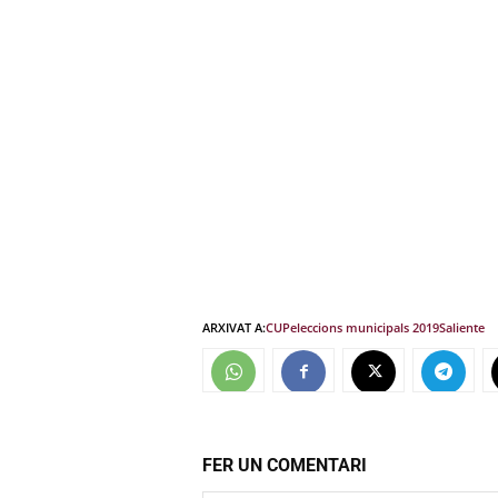
ARXIVAT A:
CUP
eleccions municipals 2019
Saliente
FER UN COMENTARI