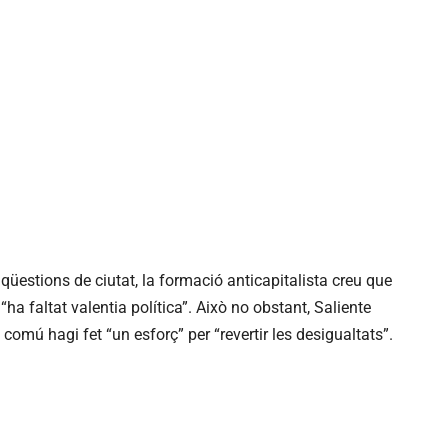
 qüestions de ciutat, la formació anticapitalista creu que
“ha faltat valentia política”. Això no obstant, Saliente
omú hagi fet “un esforç” per “revertir les desigualtats”.