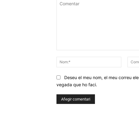
Comentar
Nom:*
Deseu el meu nom, el meu correu elec
vegada que ho faci.