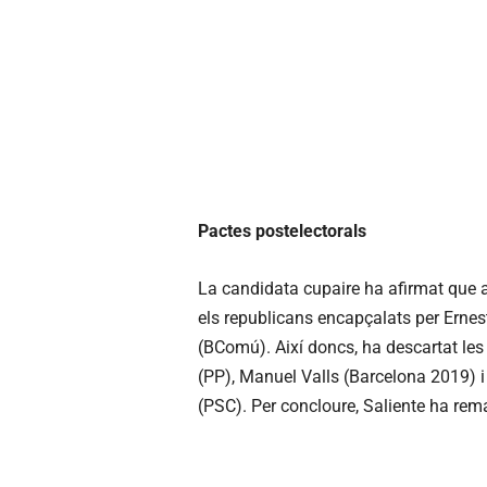
Pactes postelectorals
La candidata cupaire ha afirmat que a
els republicans encapçalats per Ernes
(BComú). Així doncs, ha descartat les
(PP), Manuel Valls (Barcelona 2019) 
(PSC). Per concloure, Saliente ha rema