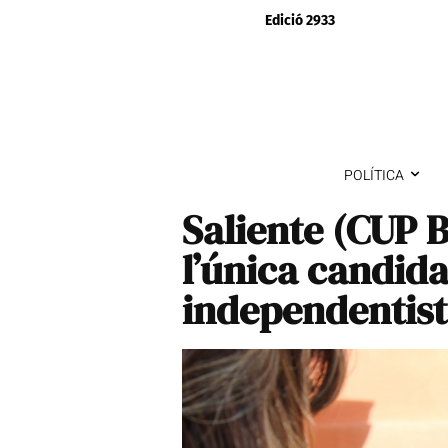
Edició 2933
POLÍTICA
Saliente (CUP 
l’única candid
independentist