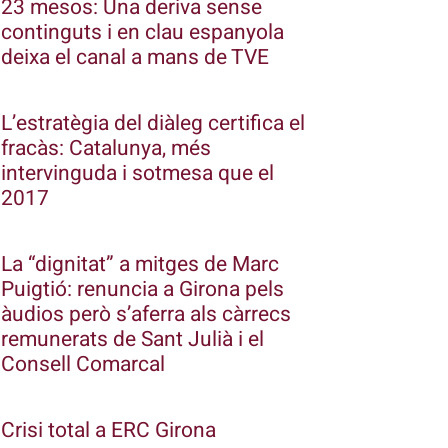
23 mesos: Una deriva sense
continguts i en clau espanyola
deixa el canal a mans de TVE
L’estratègia del diàleg certifica el
fracàs: Catalunya, més
intervinguda i sotmesa que el
2017
La “dignitat” a mitges de Marc
Puigtió: renuncia a Girona pels
àudios però s’aferra als càrrecs
remunerats de Sant Julià i el
Consell Comarcal
Crisi total a ERC Girona