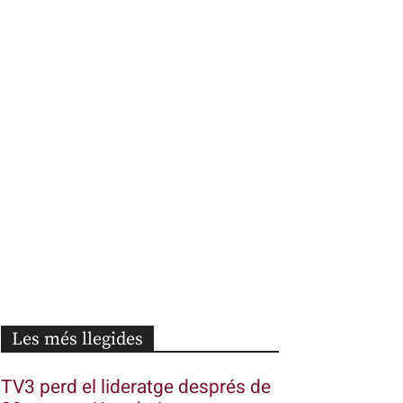
Les més llegides
TV3 perd el lideratge després de