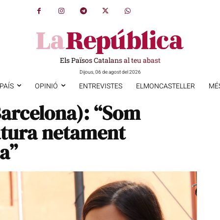
Els Països Catalans al teu abast
Dijous, 06 de agost del 2026
PAÍS
OPINIÓ
ENTREVISTES
ELMONCASTELLER
MÉ
Barcelona): “Som
atura netament
a”