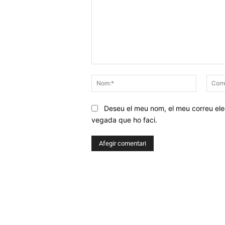
Comentar
Nom:*
Deseu el meu nom, el meu correu elec
vegada que ho faci.