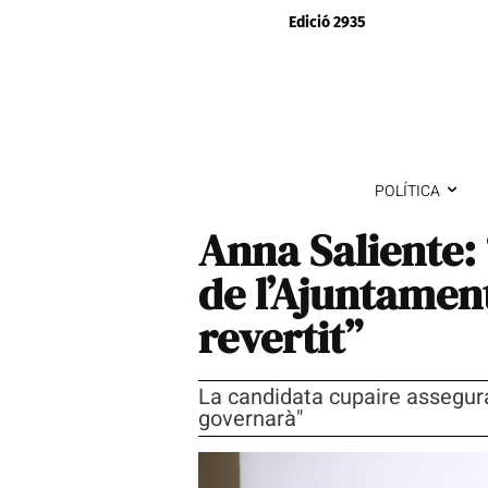
Edició 2935
POLÍTICA
Anna Saliente: 
de l’Ajuntamen
revertit”
La candidata cupaire assegura
governarà"