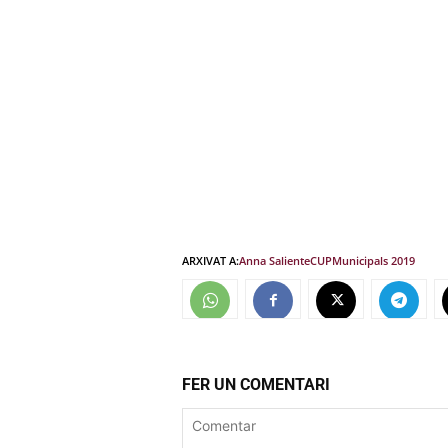
ARXIVAT A:
Anna Saliente
CUP
Municipals 2019
FER UN COMENTARI