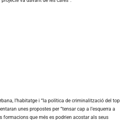
l projecte va davant de les cares”.
bana, l’habitatge i “la política de criminalització del top
entaran unes propostes per “tensar cap a l’esquerra a
s formacions que més es podrien acostar als seus