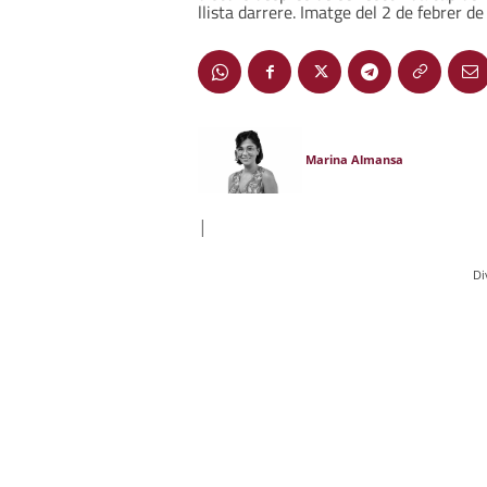
llista darrere. Imatge del 2 de febrer de
Marina Almansa
|
Di