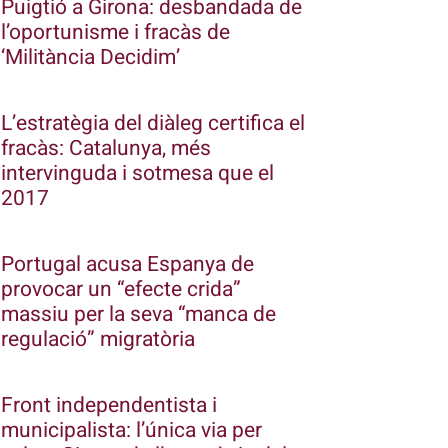
Puigtió a Girona: desbandada de
l’oportunisme i fracàs de
‘Militància Decidim’
L’estratègia del diàleg certifica el
fracàs: Catalunya, més
intervinguda i sotmesa que el
2017
Portugal acusa Espanya de
provocar un “efecte crida”
massiu per la seva “manca de
regulació” migratòria
Front independentista i
municipalista: l’única via per