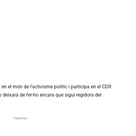
t en el món de l’activisme polític i participa en el CDR
 deixarà de fer-ho encara que sigui regidora del
Publicitat