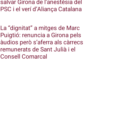
salvar Girona de l’anestèsia del
PSC i el verí d’Aliança Catalana
La “dignitat” a mitges de Marc
Puigtió: renuncia a Girona pels
àudios però s’aferra als càrrecs
remunerats de Sant Julià i el
Consell Comarcal