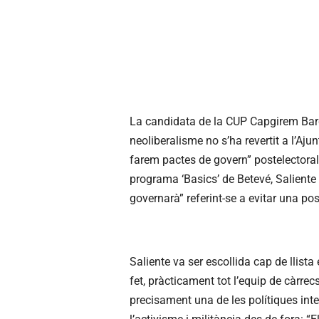
La candidata de la CUP Capgirem Barc
neoliberalisme no s’ha revertit a l’A
farem pactes de govern” postelectoral
programa ‘Basics’ de Betevé, Saliente 
governarà” referint-se a evitar una pos
Saliente va ser escollida cap de llis
fet, pràcticament tot l’equip de càrrec
precisament una de les polítiques inte