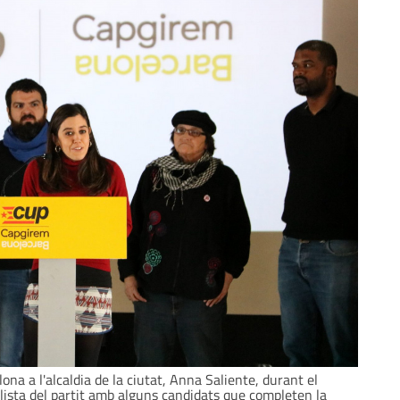
na a l'alcaldia de la ciutat, Anna Saliente, durant el
 llista del partit amb alguns candidats que completen la