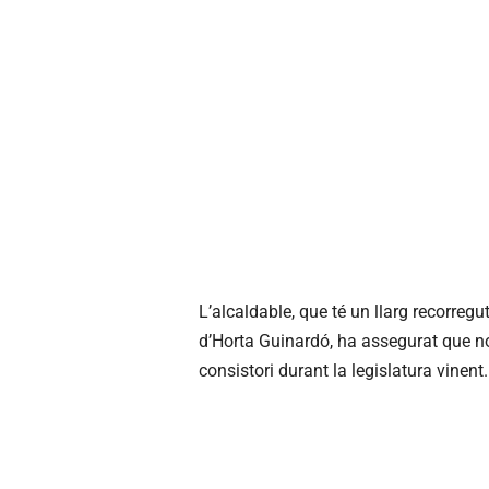
L’alcaldable, que té un llarg recorregu
d’Horta Guinardó, ha assegurat que no
consistori durant la legislatura vinent.