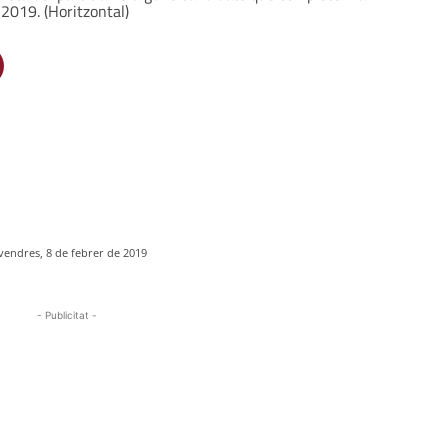
 2019. (Horitzontal)
vendres, 8 de febrer de 2019
- Publicitat -