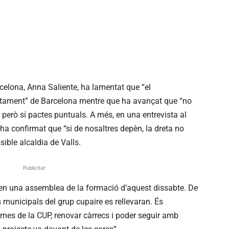
elona, Anna Saliente, ha lamentat que “el
juntament” de Barcelona mentre que ha avançat que “no
 però sí pactes puntuals. A més, en una entrevista al
ha confirmat que “si de nosaltres depèn, la dreta no
sible alcaldia de Valls.
Publicitat
ta en una assemblea de la formació d’aquest dissabte. De
s municipals del grup cupaire es rellevaran. És
rnes de la CUP, renovar càrrecs i poder seguir amb