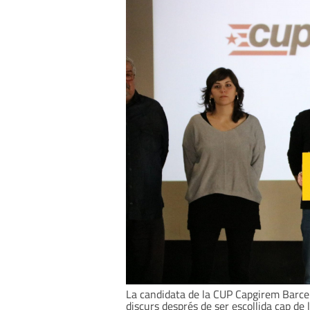
La candidata de la CUP Capgirem Barcelo
discurs després de ser escollida cap de