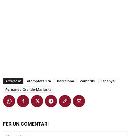
Arxivat a:
atemptats 17A
Barcelona
cambrils
Espanya
Fernando Grande-Marlaska
FER UN COMENTARI