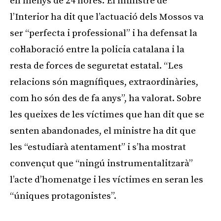
en menys de 24 hores. El ministre de
l’Interior ha dit que l’actuació dels Mossos va
ser “perfecta i professional” i ha defensat la
col·laboració entre la policia catalana i la
resta de forces de seguretat estatal. “Les
relacions són magnífiques, extraordinàries,
com ho són des de fa anys”, ha valorat. Sobre
les queixes de les víctimes que han dit que se
senten abandonades, el ministre ha dit que
les “estudiarà atentament” i s’ha mostrat
convençut que “ningú instrumentalitzarà”
l’acte d’homenatge i les víctimes en seran les
“úniques protagonistes”.