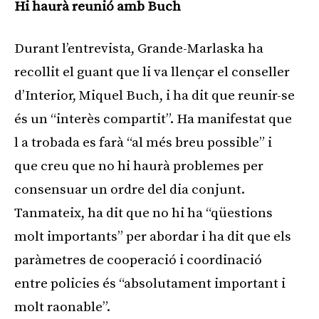
Hi haurà reunió amb Buch
Durant l’entrevista, Grande-Marlaska ha
recollit el guant que li va llençar el conseller
d’Interior, Miquel Buch, i ha dit que reunir-se
és un “interès compartit”. Ha manifestat que
l a trobada es farà “al més breu possible” i
que creu que no hi haurà problemes per
consensuar un ordre del dia conjunt.
Tanmateix, ha dit que no hi ha “qüestions
molt importants” per abordar i ha dit que els
paràmetres de cooperació i coordinació
entre policies és “absolutament important i
molt raonable”.