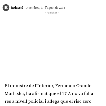
|
Redacció
Divendres, 17 d'agost de 2018
- Publicitat -
El ministre de l’Interior, Fernando Grande-
Marlaska, ha afirmat que el 17-A no va fallar
res a nivell policial i al·lega que el risc zero