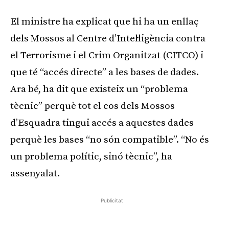
El ministre ha explicat que hi ha un enllaç
dels Mossos al Centre d’Intel·ligència contra
el Terrorisme i el Crim Organitzat (CITCO) i
que té “accés directe” a les bases de dades.
Ara bé, ha dit que existeix un “problema
tècnic” perquè tot el cos dels Mossos
d’Esquadra tingui accés a aquestes dades
perquè les bases “no són compatible”. “No és
un problema polític, sinó tècnic”, ha
assenyalat.
Publicitat