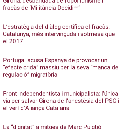
Girona: desbandada de l’oportunisme i
fracàs de ‘Militància Decidim’
L’estratègia del diàleg certifica el fracàs:
Catalunya, més intervinguda i sotmesa que
el 2017
Portugal acusa Espanya de provocar un
“efecte crida” massiu per la seva “manca de
regulació” migratòria
Front independentista i municipalista: l’única
via per salvar Girona de l’anestèsia del PSC i
el verí d’Aliança Catalana
La “dignitat” a mitges de Marc Puigtió: