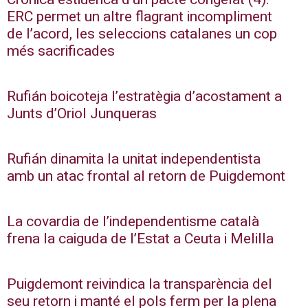
ERC permet un altre flagrant incompliment
de l’acord, les seleccions catalanes un cop
més sacrificades
Rufián boicoteja l’estratègia d’acostament a
Junts d’Oriol Junqueras
Rufián dinamita la unitat independentista
amb un atac frontal al retorn de Puigdemont
La covardia de l’independentisme català
frena la caiguda de l’Estat a Ceuta i Melilla
Puigdemont reivindica la transparència del
seu retorn i manté el pols ferm per la plena