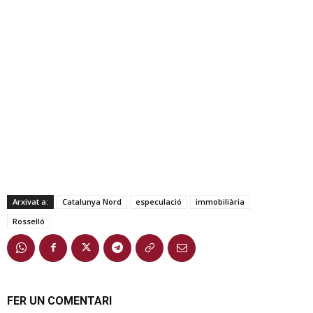
Arxivat a:
Catalunya Nord
especulació
immobiliària
Rosselló
FER UN COMENTARI