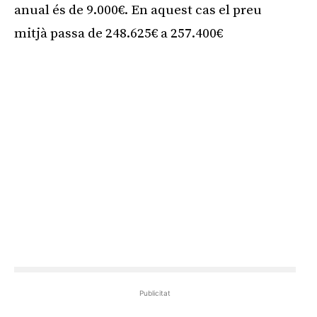
anual és de 9.000€. En aquest cas el preu
mitjà passa de 248.625€ a 257.400€
Publicitat