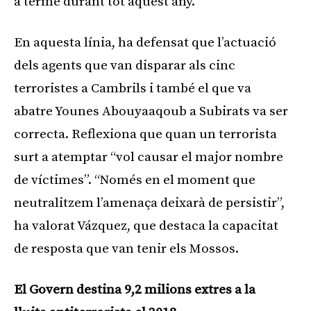
a terme durant tot aquest any.
En aquesta línia, ha defensat que l’actuació
dels agents que van disparar als cinc
terroristes a Cambrils i també el que va
abatre Younes Abouyaaqoub a Subirats va ser
correcta. Reflexiona que quan un terrorista
surt a atemptar “vol causar el major nombre
de víctimes”. “Només en el moment que
neutralitzem l’amenaça deixarà de persistir”,
ha valorat Vázquez, que destaca la capacitat
de resposta que van tenir els Mossos.
El Govern destina 9,2 milions extres a la