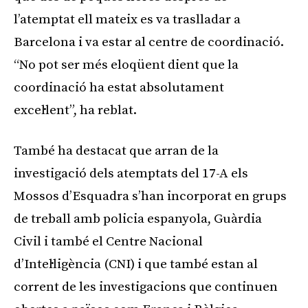
l’atemptat ell mateix es va traslladar a
Barcelona i va estar al centre de coordinació.
“No pot ser més eloqüent dient que la
coordinació ha estat absolutament
excel·lent”, ha reblat.
També ha destacat que arran de la
investigació dels atemptats del 17-A els
Mossos d’Esquadra s’han incorporat en grups
de treball amb policia espanyola, Guàrdia
Civil i també el Centre Nacional
d’Intel·ligència (CNI) i que també estan al
corrent de les investigacions que continuen