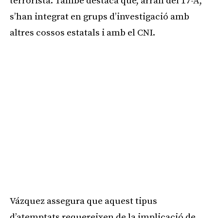
terrorista. També destaca que, arran del 17-A,
s’han integrat en grups d’investigació amb
altres cossos estatals i amb el CNI.
Vázquez assegura que aquest tipus
d’atemptats requereixen de la implicació de