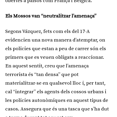
obertes a països com França i Bèlgica.
Els Mossos van “neutralitzar l’amenaça”
Segons Vázquez, fets com els del 17-A
evidencien una nova manera d’atemptar, on
els policies que estan a peu de carrer són els
primers que es veuen obligats a reaccionar.
En aquest sentit, creu que l’amenaça
terrorista és “tan densa” que pot
materialitzar-se en qualsevol lloc i, per tant,
cal “integrar” els agents dels cossos urbans i
les policies autonòmiques en aquest tipus de
casos. Assegura que és una tasca que s’ha dut