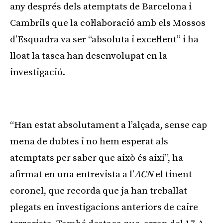
any després dels atemptats de Barcelona i
Cambrils que la col·laboració amb els Mossos
d’Esquadra va ser “absoluta i excel·lent” i ha
lloat la tasca han desenvolupat en la
investigació.
Publicitat
“Han estat absolutament a l’alçada, sense cap
mena de dubtes i no hem esperat als
atemptats per saber que això és així”, ha
afirmat en una entrevista a l’
ACN
el tinent
coronel, que recorda que ja han treballat
plegats en investigacions anteriors de caire