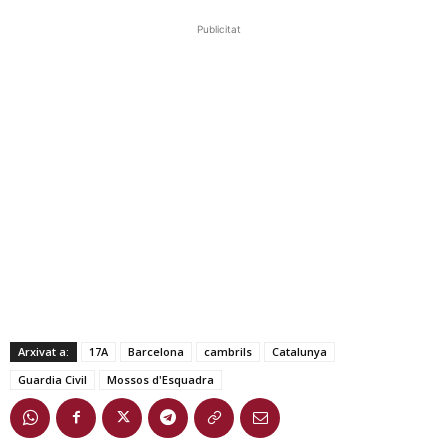
Publicitat
Arxivat a:
17A
Barcelona
cambrils
Catalunya
Guardia Civil
Mossos d'Esquadra