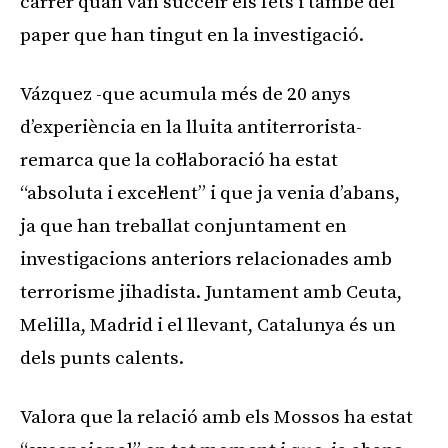
carrer quan van succeir els fets i també del
paper que han tingut en la investigació.
Vázquez -que acumula més de 20 anys
d’experiència en la lluita antiterrorista-
remarca que la col·laboració ha estat
“absoluta i excel·lent” i que ja venia d’abans,
ja que han treballat conjuntament en
investigacions anteriors relacionades amb
terrorisme jihadista. Juntament amb Ceuta,
Melilla, Madrid i el llevant, Catalunya és un
dels punts calents.
Valora que la relació amb els Mossos ha estat