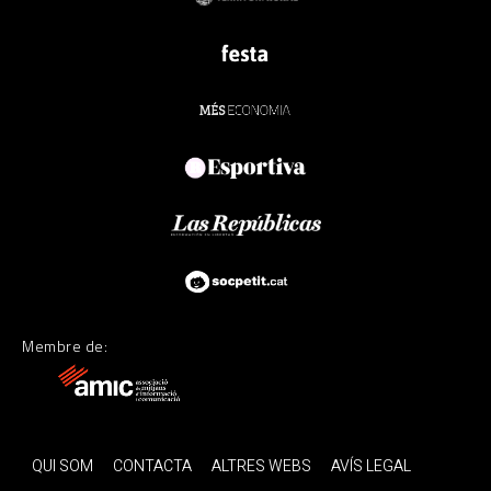
Membre de:
QUI SOM
CONTACTA
ALTRES WEBS
AVÍS LEGAL