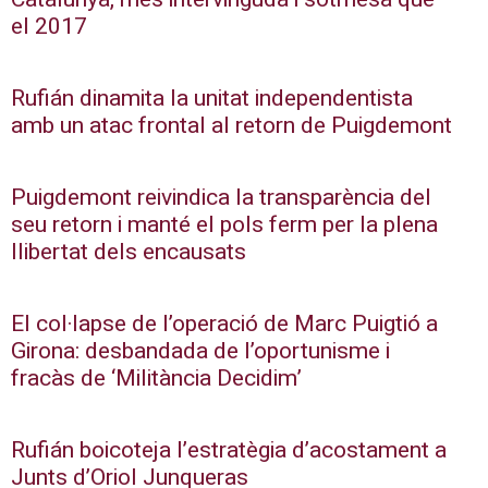
el 2017
Rufián dinamita la unitat independentista
amb un atac frontal al retorn de Puigdemont
Puigdemont reivindica la transparència del
seu retorn i manté el pols ferm per la plena
llibertat dels encausats
El col·lapse de l’operació de Marc Puigtió a
Girona: desbandada de l’oportunisme i
fracàs de ‘Militància Decidim’
Rufián boicoteja l’estratègia d’acostament a
Junts d’Oriol Junqueras