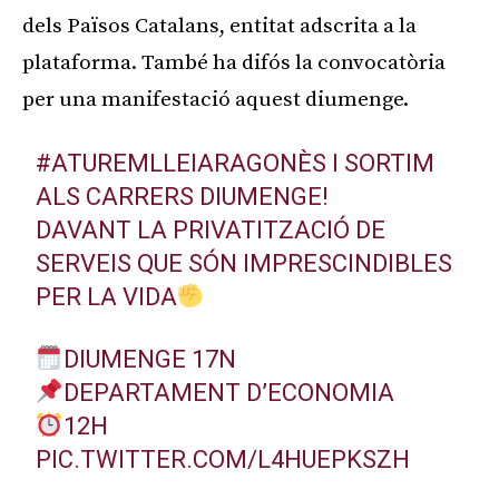
dels Països Catalans, entitat adscrita a la
plataforma. També ha difós la convocatòria
per una manifestació aquest diumenge.
#ATUREMLLEIARAGONÈS
I SORTIM
ALS CARRERS DIUMENGE!
DAVANT LA PRIVATITZACIÓ DE
SERVEIS QUE SÓN IMPRESCINDIBLES
PER LA VIDA
DIUMENGE 17N
DEPARTAMENT D’ECONOMIA
12H
PIC.TWITTER.COM/L4HUEPKSZH