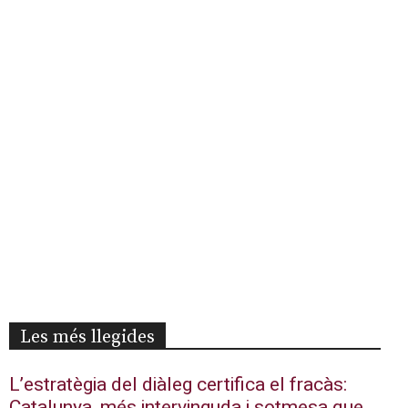
Les més llegides
L’estratègia del diàleg certifica el fracàs:
Catalunya, més intervinguda i sotmesa que