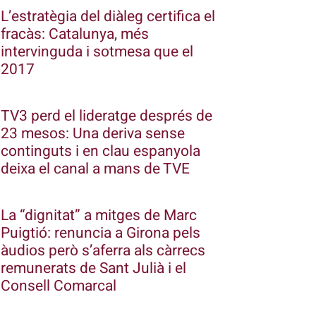
L’estratègia del diàleg certifica el
fracàs: Catalunya, més
intervinguda i sotmesa que el
2017
TV3 perd el lideratge després de
23 mesos: Una deriva sense
continguts i en clau espanyola
deixa el canal a mans de TVE
La “dignitat” a mitges de Marc
Puigtió: renuncia a Girona pels
àudios però s’aferra als càrrecs
remunerats de Sant Julià i el
Consell Comarcal