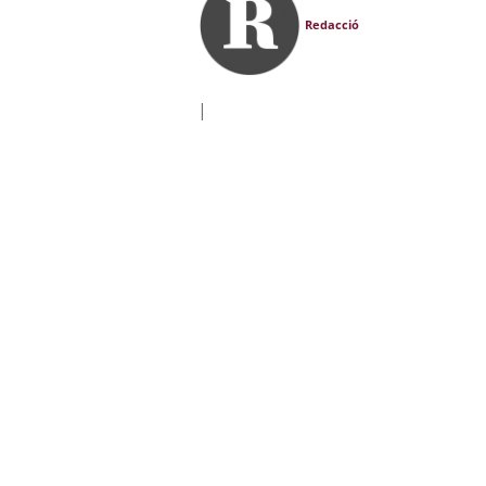
Redacció
|