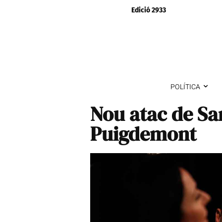
Edició 2933
POLÍTICA
Nou atac de San
Puigdemont