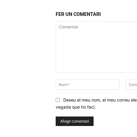
FER UN COMENTARI
Comentar
Nom:*
Deseu el meu nom, el meu correu elec
vegada que ho faci.