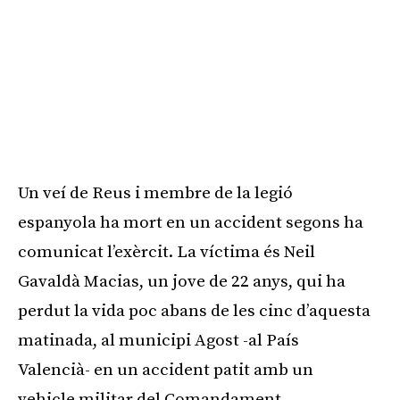
Un veí de Reus i membre de la legió
espanyola ha mort en un accident segons ha
comunicat l’exèrcit. La víctima és Neil
Gavaldà Macias, un jove de 22 anys, qui ha
perdut la vida poc abans de les cinc d’aquesta
matinada, al municipi Agost -al País
Valencià- en un accident patit amb un
vehicle militar del Comandament