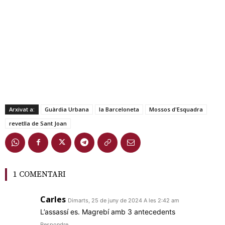
Arxivat a:
Guàrdia Urbana
la Barceloneta
Mossos d'Esquadra
revetlla de Sant Joan
1 COMENTARI
Carles
Dimarts, 25 de juny de 2024 A les 2:42 am
L’assassí es. Magrebí amb 3 antecedents
Respondre