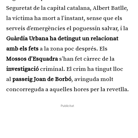
Seguretat de la capital catalana, Albert Batlle,
la víctima ha mort a l’instant, sense que els
serveis d’emergències el poguessin salvar, i la
Guàrdia Urbana ha detingut un relacionat
amb els fets
a la zona poc després. Els
Mossos d’Esquadra
s’han fet càrrec de la
investigació
criminal. El crim ha tingut lloc
al
passeig Joan de Borbó
, avinguda molt
concorreguda a aquelles hores per la revetlla.
Publicitat