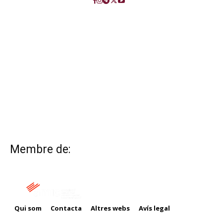
Membre de:
Qui som
Contacta
Altres webs
Avís legal