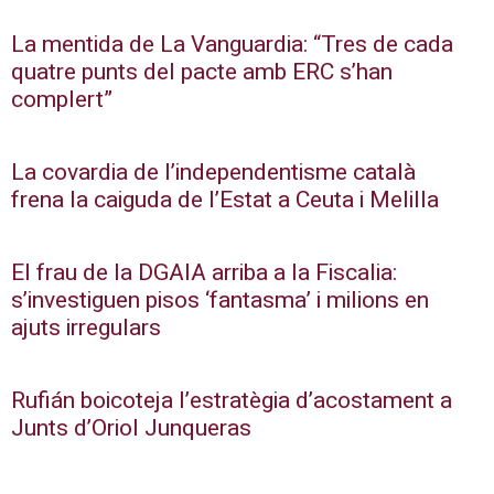
La mentida de La Vanguardia: “Tres de cada
quatre punts del pacte amb ERC s’han
complert”
La covardia de l’independentisme català
frena la caiguda de l’Estat a Ceuta i Melilla
El frau de la DGAIA arriba a la Fiscalia:
s’investiguen pisos ‘fantasma’ i milions en
ajuts irregulars
Rufián boicoteja l’estratègia d’acostament a
Junts d’Oriol Junqueras