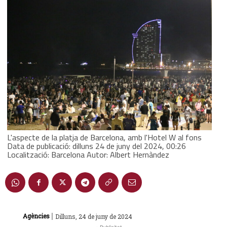
L'aspecte de la platja de Barcelona, amb l'Hotel W al fons
Data de publicació: dilluns 24 de juny del 2024, 00:26
Localització: Barcelona Autor: Albert Hernàndez
|
Agències
Dilluns, 24 de juny de 2024
- Publicitat -