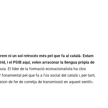
em ni un sol retrocés més pel que fa al català. Estam
d, i el PSIB aquí, volen arraconar la llengua pròpia de
ia. El líder de la formació econacionalista ha clos
fonamental pel que fa a l’ús social del català i, per tant,
xin de fer de corretja de transmissió en aquest sentit».