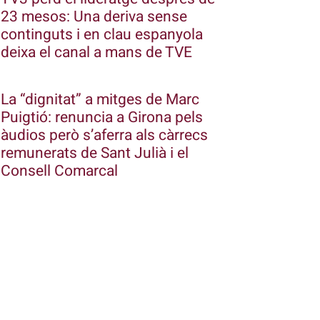
23 mesos: Una deriva sense
continguts i en clau espanyola
deixa el canal a mans de TVE
La “dignitat” a mitges de Marc
Puigtió: renuncia a Girona pels
àudios però s’aferra als càrrecs
remunerats de Sant Julià i el
Consell Comarcal