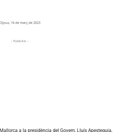
Dijous, 16 de març de 2023
- Publicitat -
Mallorca a la presidència del Govern, Lluís Apesteguia,