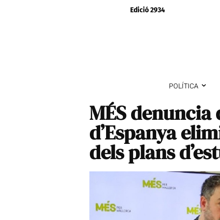
Edició 2934
POLÍTICA
MÉS denuncia 
d’Espanya elim
dels plans d’es