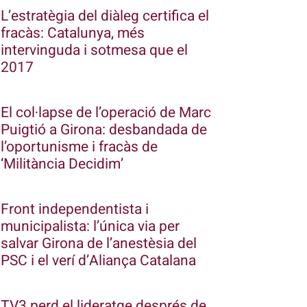
L’estratègia del diàleg certifica el
fracàs: Catalunya, més
intervinguda i sotmesa que el
2017
El col·lapse de l’operació de Marc
Puigtió a Girona: desbandada de
l’oportunisme i fracàs de
‘Militància Decidim’
Front independentista i
municipalista: l’única via per
salvar Girona de l’anestèsia del
PSC i el verí d’Aliança Catalana
TV3 perd el lideratge després de