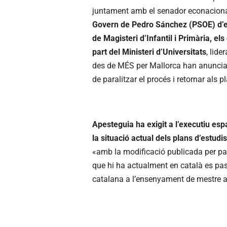
juntament amb el senador econacional
Govern de Pedro Sánchez (PSOE) d’eli
de Magisteri d’Infantil i Primària, el
part del Ministeri d’Universitats
, lid
des de MÉS per Mallorca han anunciat 
de paralitzar el procés i retornar als p
Apesteguia ha exigit a l’executiu esp
la situació actual dels plans d’estudis
«amb la modificació publicada per pa
que hi ha actualment en català es pass
catalana a l’ensenyament de mestre a 