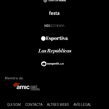
Membre de:
QUI SOM
CONTACTA
ALTRES WEBS
AVÍS LEGAL