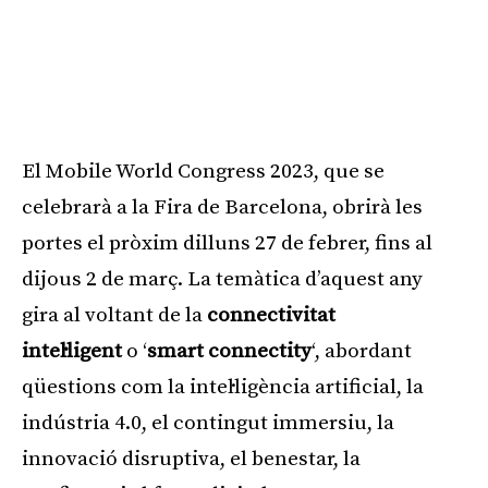
El Mobile World Congress 2023, que se
celebrarà a la Fira de Barcelona, obrirà les
portes el pròxim dilluns 27 de febrer, fins al
dijous 2 de març. La temàtica d’aquest any
gira al voltant de la
connectivitat
intel·ligent
o ‘
smart connectity
‘, abordant
qüestions com la intel·ligència artificial, la
indústria 4.0, el contingut immersiu, la
innovació disruptiva, el benestar, la