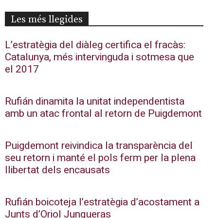
Les més llegides
L’estratègia del diàleg certifica el fracàs:
Catalunya, més intervinguda i sotmesa que
el 2017
Rufián dinamita la unitat independentista
amb un atac frontal al retorn de Puigdemont
Puigdemont reivindica la transparència del
seu retorn i manté el pols ferm per la plena
llibertat dels encausats
Rufián boicoteja l’estratègia d’acostament a
Junts d’Oriol Junqueras