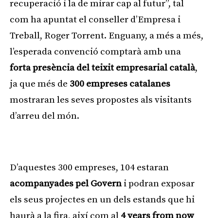
recuperació i la de mirar cap al futur”, tal
com ha apuntat el conseller d’Empresa i
Treball, Roger Torrent. Enguany, a més a més,
l’esperada convenció comptarà amb una
forta presència del teixit empresarial català
,
ja que més de
300 empreses catalanes
mostraran les seves propostes als visitants
d’arreu del món.
Publicitat
D’aquestes 300 empreses, 104 estaran
acompanyades pel Govern
i podran exposar
els seus projectes en un dels estands que hi
haurà a la fira, així com al
4 years from now