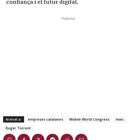
confiança i el futur digital.
Publicitat
Arxivat a:
empreses catalanes
Mobile World Congress
mwc
Roger Torrent