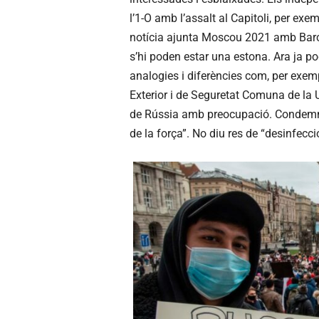
l’1-O amb l’assalt al Capitoli, per e
notícia ajunta Moscou 2021 amb Barce
s’hi poden estar una estona. Ara ja p
analogies i diferències com, per exemp
Exterior i de Seguretat Comuna de la 
de Rússia amb preocupació. Condemno 
de la força”. No diu res de “desinfecc