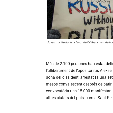
Joves manifestants a favor de l’alliberament de Nav
Més de 2.100 persones han estat deti
l’alliberament de l’opositor rus Aleksei
dona del dissident, arrestat fa una s
mesos convalescent després de patir
convocatòria uns 15.000 manifestants
altres ciutats del país, com a Sant Pe