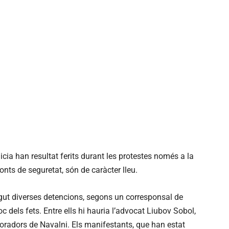
cia han resultat ferits durant les protestes només a la
onts de seguretat, són de caràcter lleu.
gut diverses detencions, segons un corresponsal de
oc dels fets. Entre ells hi hauria l’advocat Liubov Sobol,
boradors de Navalni. Els manifestants, que han estat