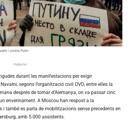
alni i contra Putin
Publicitat
ngudes durant les manifestacions per exigir
 Navalni, segons l’organització civil OVD, entre elles la
etmana després de tornar d’Alemanya, on va passar cinc
 un enverinament. A Moscou han respost a la
 i també es parla de mobilitzacions sense precedents en
tersburg, amb 5.000 assistents.