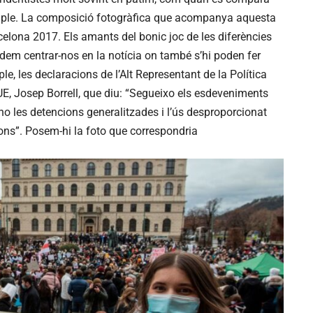
xemple. La composició fotogràfica que acompanya aquesta
lona 2017. Els amants del bonic joc de les diferències
odem centrar-nos en la notícia on també s’hi poden fer
le, les declaracions de l’Alt Representant de la Política
UE, Josep Borrell, que diu: “Segueixo els esdeveniments
les detencions generalitzades i l’ús desproporcionat
ions”. Posem-hi la foto que correspondria