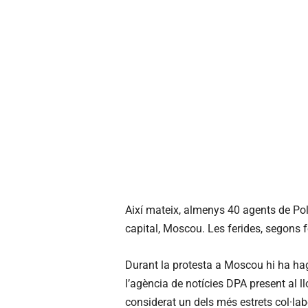
Així mateix, almenys 40 agents de Poli
capital, Moscou. Les ferides, segons f
Durant la protesta a Moscou hi ha ha
l’agència de notícies DPA present al ll
considerat un dels més estrets col·la