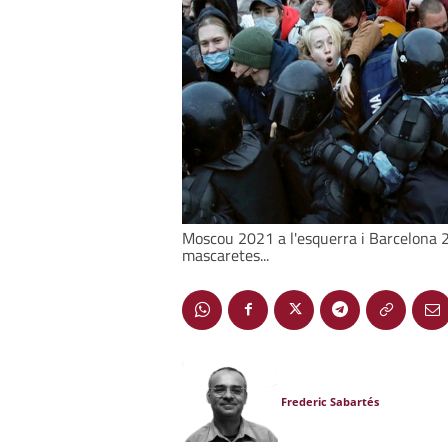
Moscou 2021 a l'esquerra i Barcelona 20
mascaretes...
Frederic Sabartés