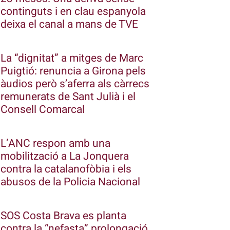
continguts i en clau espanyola
deixa el canal a mans de TVE
La “dignitat” a mitges de Marc
Puigtió: renuncia a Girona pels
àudios però s’aferra als càrrecs
remunerats de Sant Julià i el
Consell Comarcal
L’ANC respon amb una
mobilització a La Jonquera
contra la catalanofòbia i els
abusos de la Policia Nacional
SOS Costa Brava es planta
contra la “nefasta” prolongació