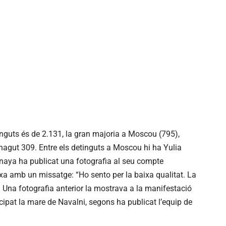
nguts és de 2.131, la gran majoria a Moscou (795),
hagut 309. Entre els detinguts a Moscou hi ha Yulia
naya ha publicat una fotografia al seu compte
xa amb un missatge: “Ho sento per la baixa qualitat. La
”. Una fotografia anterior la mostrava a la manifestació
cipat la mare de Navalni, segons ha publicat l’equip de