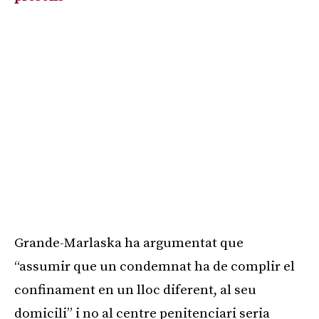
Grande-Marlaska ha argumentat que
“assumir que un condemnat ha de complir el
confinament en un lloc diferent, al seu
domicili” i no al centre penitenciari seria