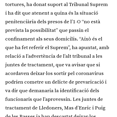
tortures, ha donat suport al Tribunal Suprem
i ha dit que atenent a quina és la situació
penitenciària dels presos de l’1-O “no està
prevista la possibilitat” que passin el
confinament als seus domicilis. “Això és el
que ha fet referir el Suprem”, ha apuntat, amb
relació a l’advertència de l’alt tribunal a les
juntes de tractament, que va avisar que si
acordaven deixar-los sortir pel coronavirus
podrien cometre un delicte de prevaricació i
va dir que demanaria la identificació dels
funcionaris que l’aprovessin. Les juntes de
tractament de Lledoners, Mas d’Enric i Puig
de les Basses ja han descartat deixar-los