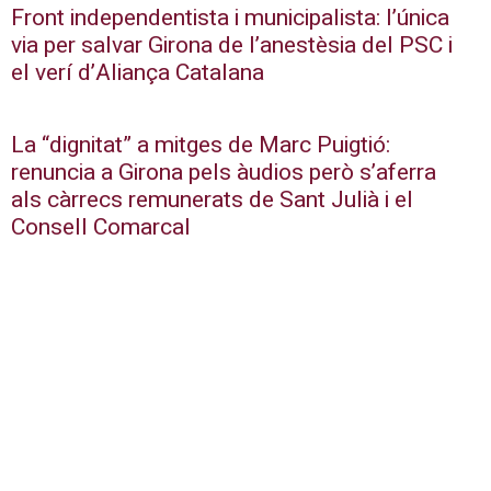
Front independentista i municipalista: l’única
via per salvar Girona de l’anestèsia del PSC i
el verí d’Aliança Catalana
La “dignitat” a mitges de Marc Puigtió:
renuncia a Girona pels àudios però s’aferra
als càrrecs remunerats de Sant Julià i el
Consell Comarcal