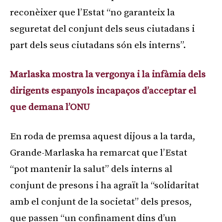
reconèixer que l’Estat “no garanteix la
seguretat del conjunt dels seus ciutadans i
part dels seus ciutadans són els interns”.
Marlaska mostra la vergonya i la infàmia dels
dirigents espanyols incapaços d’acceptar el
que demana l’ONU
En roda de premsa aquest dijous a la tarda,
Grande-Marlaska ha remarcat que l’Estat
“pot mantenir la salut” dels interns al
conjunt de presons i ha agraït la “solidaritat
amb el conjunt de la societat” dels presos,
que passen “un confinament dins d’un