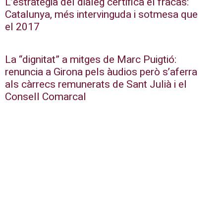
L’estratègia del diàleg certifica el fracàs:
Catalunya, més intervinguda i sotmesa que
el 2017
La “dignitat” a mitges de Marc Puigtió:
renuncia a Girona pels àudios però s’aferra
als càrrecs remunerats de Sant Julià i el
Consell Comarcal