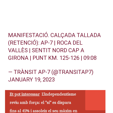
MANIFESTACIÓ. CALÇADA TALLADA
(RETENCIÓ): AP-7 | ROCA DEL
VALLÈS | SENTIT NORD CAP A
GIRONA | PUNT KM. 125-126 | 09:08
— TRÀNSIT AP-7 (@TRANSITAP7)
JANUARY 19, 2023
Et pot interessar
L'independentisme
reviu amb força: el "sí" es dispara
fins al 45% i assoleix el seu màxim en