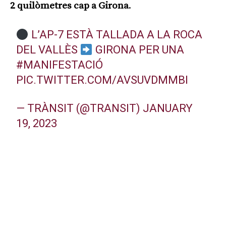
2 quilòmetres cap a Girona
.
L’AP-7 ESTÀ TALLADA A LA ROCA
DEL VALLÈS
GIRONA PER UNA
#MANIFESTACIÓ
PIC.TWITTER.COM/AVSUVDMMBI
— TRÀNSIT (@TRANSIT)
JANUARY
19, 2023