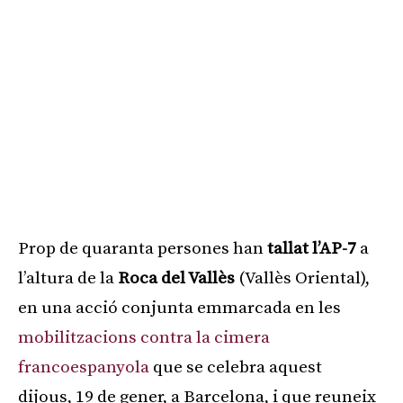
Prop de quaranta persones han
tallat l’AP-7
a
l’altura de la
Roca del Vallès
(Vallès Oriental),
en una acció conjunta emmarcada en les
mobilitzacions contra la cimera
francoespanyola
que se celebra aquest
dijous, 19 de gener, a Barcelona, i que reuneix