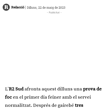
|
Redacció
Dilluns, 22 de maig de 2023
- Publicitat -
L’
R2 Sud
afronta aquest dilluns una
prova de
foc
en el primer dia feiner amb el servei
normalitzat. Després de gairebé
tres