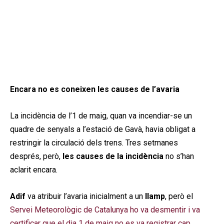
Encara no es coneixen les causes de l’avaria
La incidència de l’1 de maig, quan va incendiar-se un
quadre de senyals a l’estació de Gavà, havia obligat a
restringir la circulació dels trens. Tres setmanes
després, però,
les causes de la incidència
no s’han
aclarit encara.
Adif
va atribuir l’avaria inicialment a un
llamp
, però el
Servei Meteorològic de Catalunya ho va desmentir i va
certificar que el dia 1 de maig no es va registrar cap