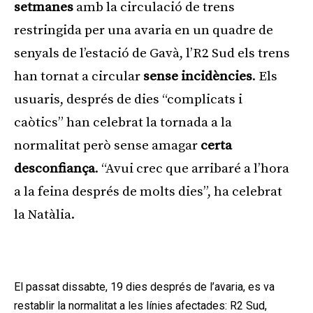
setmanes
amb la circulació de trens
restringida per una avaria en un quadre de
senyals de l’estació de Gavà, l’R2 Sud els trens
han tornat a circular
sense incidències
. Els
usuaris, després de dies “complicats i
caòtics” han celebrat la tornada a la
normalitat però sense amagar
certa
desconfiança
. “Avui crec que arribaré a l’hora
a la feina després de molts dies”, ha celebrat
la Natàlia.
Publicitat
El passat dissabte, 19 dies després de l’avaria, es va
restablir la normalitat a les línies afectades: R2 Sud,