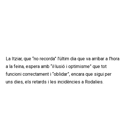
La Itziar, que “no recorda” l’últim dia que va arribar a l’hora
a la feina, espera amb “il·lusió i optimisme” que tot
funcioni correctament i “oblidar”, encara que sigui per
uns dies, els retards i les incidències a Rodalies.