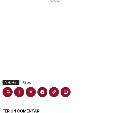
Publicitat
Arxivat a:
R2 sud
FER UN COMENTARI