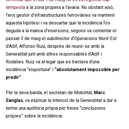
tempesta
a la zona propera a l’avaria. No obstant això,
l’ens gestor d’infraestructures ferroviàries va mantenir
aquesta hipòtesi i va descartar que la incidència fos
deguda a la manca d’inversions, segons va comentar el
passat 3 de maig el subdirector d’Operacions Nord-Est
d’Adif, Alfonso Ruiz, després de reunir-se amb la
Generalitat junt amb altres responsables d’Adif i
Rodalies. Ruiz va al·legar que es tractava d’una
incidència “inoportuna” i
“absolutament impossible per
predir”
.
Per la seva banda, el secretari de Mobilitat,
Marc
Sanglas
, va explicar la intenció de la Generalitat a dur a
terme una auditoria pròpia per treure “conclusions
pròpies” sobre la incidència.