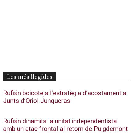
Les més llegides
Rufián boicoteja l’estratègia d’acostament a
Junts d’Oriol Junqueras
Rufián dinamita la unitat independentista
amb un atac frontal al retorn de Puigdemont