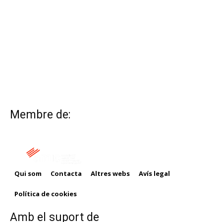
Membre de:
Qui som
Contacta
Altres webs
Avís legal
Política de cookies
Amb el suport de