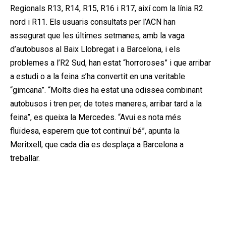
Regionals R13, R14, R15, R16 i R17, així com la línia R2
nord i R11. Els usuaris consultats per l’ACN han
assegurat que les últimes setmanes, amb la vaga
d’autobusos al Baix Llobregat i a Barcelona, i els
problemes a l’R2 Sud, han estat “horroroses” i que arribar
a estudi o a la feina s’ha convertit en una veritable
“gimcana”. “Molts dies ha estat una odissea combinant
autobusos i tren per, de totes maneres, arribar tard a la
feina”, es queixa la Mercedes. “Avui es nota més
fluïdesa, esperem que tot continuï bé”, apunta la
Meritxell, que cada dia es desplaça a Barcelona a
treballar.