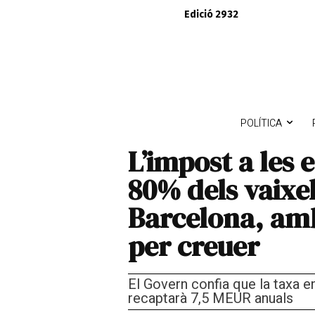
Edició 2932
POLÍTICA
L’impost a les 
80% dels vaixel
Barcelona, amb
per creuer
El Govern confia que la taxa en
recaptarà 7,5 MEUR anuals