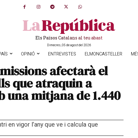
Els Països Catalans al teu abast
Dimecres, 05 de agost del 2026
PAÍS
OPINIÓ
ENTREVISTES
ELMONCASTELLER
MÉ
emissions afectarà el
ls que atraquin a
 una mitjana de 1.440
tri en vigor l’any que ve i calcula que