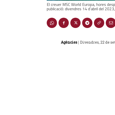
El creuer MSC World Europa, hores despr
publicació: divendres 14 d’abril del 2023
Agències
Divendres, 22 de s
|