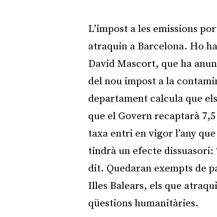
L’impost a les emissions por
atraquin a Barcelona. Ho ha 
David Mascort, que ha anunc
del nou impost a la contamina
departament calcula que els
que el Govern recaptarà 7,
taxa entri en vigor l’any qu
tindrà un efecte dissuasori:
dit. Quedaran exempts de pag
Illes Balears, els que atraqu
qüestions humanitàries.