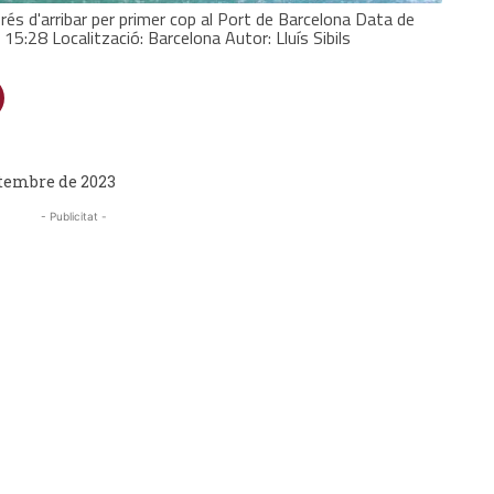
és d'arribar per primer cop al Port de Barcelona Data de
, 15:28 Localització: Barcelona Autor: Lluís Sibils
etembre de 2023
- Publicitat -