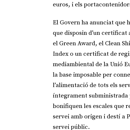
euros, i els portacontenidor
El Govern ha anunciat que h
que disposin d’un certificat
el Green Award, el Clean Sh
Index o un certificat de regi
mediambiental de la Unió E
la base imposable per connex
l’alimentació de tots els ser
íntegrament subministrada p
bonifiquen les escales que r
servei amb origen i destí a
servei públic.