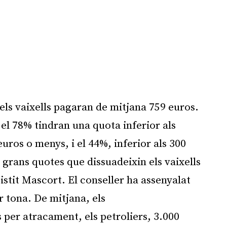
els vaixells pagaran de mitjana 759 euros.
l 78% tindran una quota inferior als
euros o menys, i el 44%, inferior als 300
grans quotes que dissuadeixin els vaixells
istit Mascort. El conseller ha assenyalat
r tona. De mitjana, els
 per atracament, els petroliers, 3.000