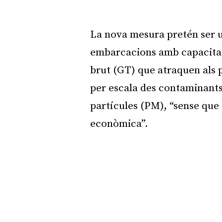
La nova mesura pretén ser u
embarcacions amb capacitat
brut (GT) que atraquen als 
per escala des contaminants
partícules (PM), “sense que 
econòmica”.