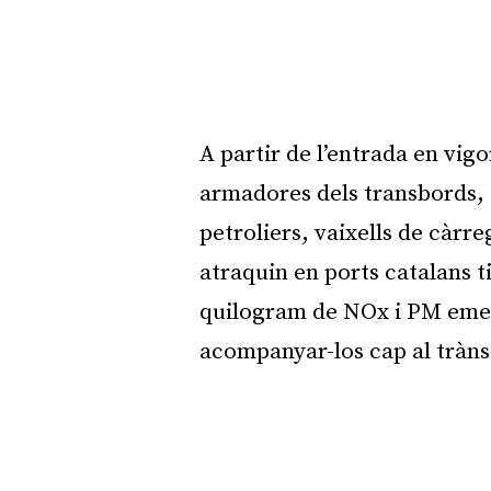
A partir de l’entrada en vigo
armadores dels transbords, 
petroliers, vaixells de càrre
atraquin en ports catalans 
quilogram de NOx i PM emes
acompanyar-los cap al tràns