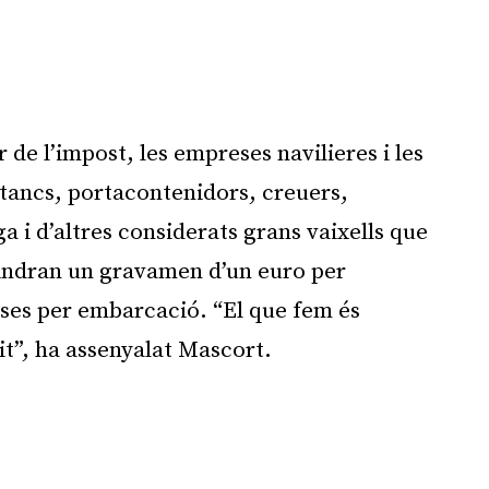
r de l’impost, les empreses navilieres i les
tancs, portacontenidors, creuers,
ga i d’altres considerats grans vaixells que
tindran un gravamen d’un euro per
es per embarcació. “El que fem és
it”, ha assenyalat Mascort.