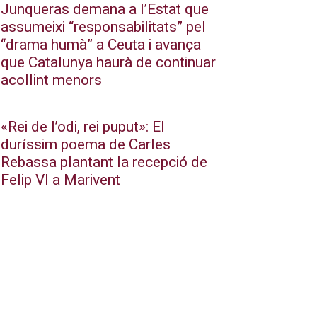
Junqueras demana a l’Estat que
assumeixi “responsabilitats” pel
“drama humà” a Ceuta i avança
que Catalunya haurà de continuar
acollint menors
«Rei de l’odi, rei puput»: El
duríssim poema de Carles
Rebassa plantant la recepció de
Felip VI a Marivent