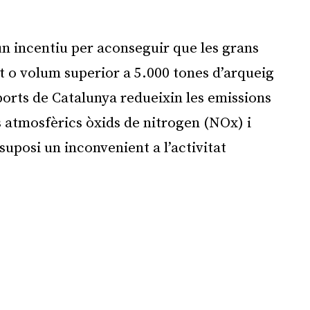
Publicitat
n incentiu per aconseguir que les grans
 o volum superior a 5.000 tones d’arqueig
ports de Catalunya redueixin les emissions
 atmosfèrics òxids de nitrogen (NOx) i
suposi un inconvenient a l’activitat