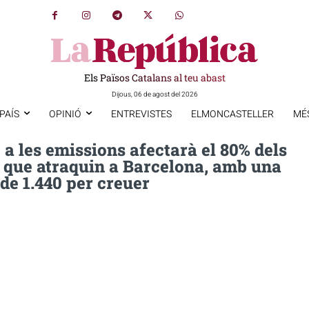
Els Països Catalans al teu abast
Dijous, 06 de agost del 2026
PAÍS
OPINIÓ
ENTREVISTES
ELMONCASTELLER
MÉ
 a les emissions afectarà el 80% dels
s que atraquin a Barcelona, amb una
de 1.440 per creuer