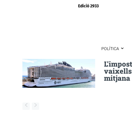
Edició 2933
POLÍTICA
L’impost
vaixell
mitjana 