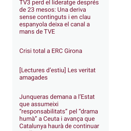
TV3 perd el lideratge després
de 23 mesos: Una deriva
sense continguts i en clau
espanyola deixa el canal a
mans de TVE
Crisi total a ERC Girona
[Lectures d’estiu] Les veritat
amagades
Junqueras demana a l’Estat
que assumeixi
“responsabilitats” pel “drama
humà” a Ceuta i avança que
Catalunya haurà de continuar