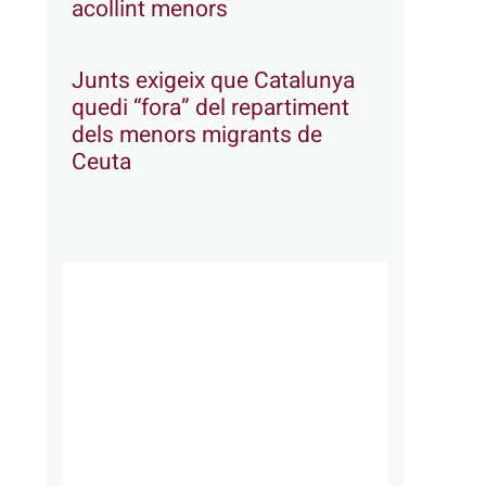
acollint menors
Junts exigeix que Catalunya
quedi “fora” del repartiment
dels menors migrants de
Ceuta