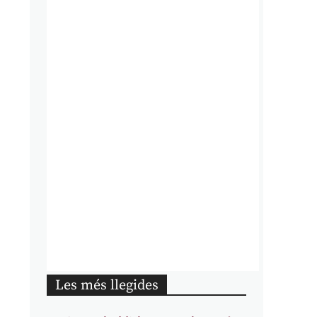
Les més llegides