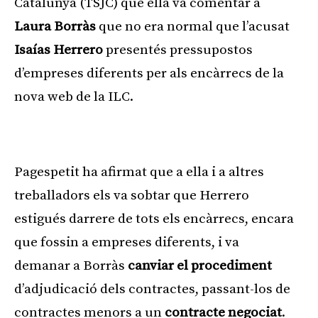
Catalunya (TSJC) que ella va comentar a
Laura Borràs
que no era normal que l’acusat
Isaías Herrero
presentés pressupostos
d’empreses diferents per als encàrrecs de la
nova web de la ILC.
Publicitat
Pagespetit ha afirmat que a ella i a altres
treballadors els va sobtar que Herrero
estigués darrere de tots els encàrrecs, encara
que fossin a empreses diferents, i va
demanar a Borràs
canviar el procediment
d’adjudicació dels contractes, passant-los de
contractes menors a un
contracte negociat
.