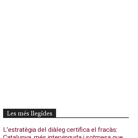
Les més llegides
L’estratègia del diàleg certifica el fracàs:
Catalunya, més intervinguda i sotmesa que