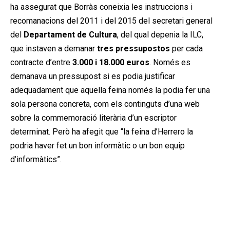
ha assegurat que Borràs coneixia les instruccions i
recomanacions del 2011 i del 2015 del secretari general
del
Departament de Cultura
, del qual depenia la ILC,
que instaven a demanar
tres pressupostos
per cada
contracte d’entre
3.000 i 18.000 euros
. Només es
demanava un pressupost si es podia justificar
adequadament que aquella feina només la podia fer una
sola persona concreta, com els continguts d’una web
sobre la commemoració literària d’un escriptor
determinat. Però ha afegit que “la feina d’Herrero la
podria haver fet un bon informàtic o un bon equip
d’informàtics”.