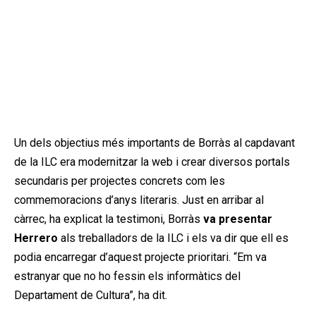
Un dels objectius més importants de Borràs al capdavant
de la ILC era modernitzar la web i crear diversos portals
secundaris per projectes concrets com les
commemoracions d’anys literaris. Just en arribar al
càrrec, ha explicat la testimoni, Borràs
va presentar
Herrero
als treballadors de la ILC i els va dir que ell es
podia encarregar d’aquest projecte prioritari. “Em va
estranyar que no ho fessin els informàtics del
Departament de Cultura”, ha dit.