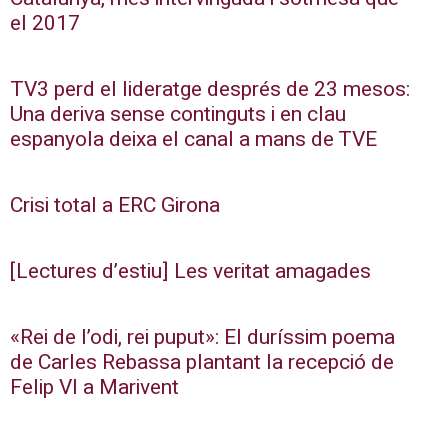
el 2017
TV3 perd el lideratge després de 23 mesos:
Una deriva sense continguts i en clau
espanyola deixa el canal a mans de TVE
Crisi total a ERC Girona
[Lectures d’estiu] Les veritat amagades
«Rei de l’odi, rei puput»: El duríssim poema
de Carles Rebassa plantant la recepció de
Felip VI a Marivent