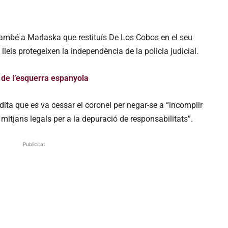
ambé a Marlaska que restituís De Los Cobos en el seu
 lleis protegeixen la independència de la policia judicial.
 de l’esquerra espanyola
edita que es va cessar el coronel per negar-se a “incomplir
e mitjans legals per a la depuració de responsabilitats”.
Publicitat