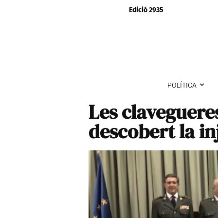
Edició 2935
POLÍTICA
Les clavegueres
descobert la in