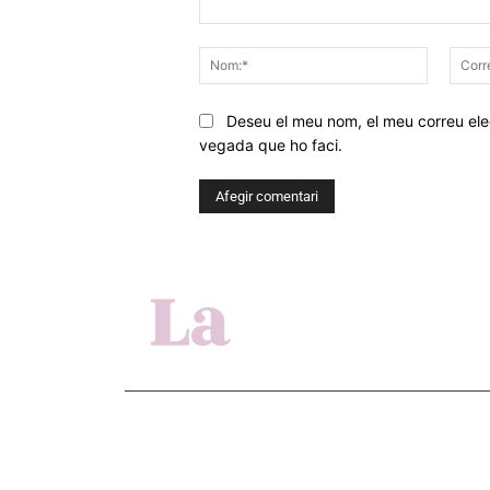
Comentar
Nom:*
Deseu el meu nom, el meu correu elec
vegada que ho faci.