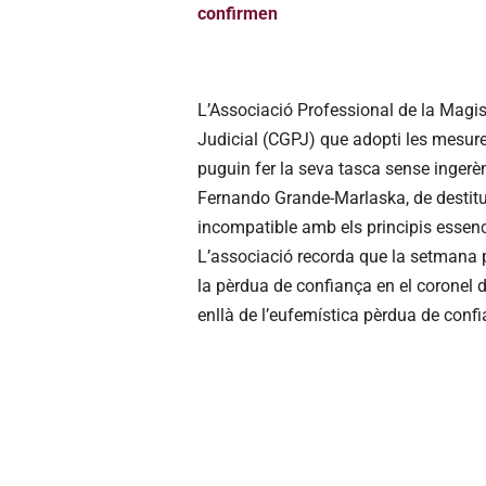
confirmen
L’Associació Professional de la Magi
Judicial (CGPJ) que adopti les mesures
puguin fer la seva tasca sense ingerènc
Fernando Grande-Marlaska, de destitui
incompatible amb els principis essenci
L’associació recorda que la setmana 
la pèrdua de confiança en el coronel d
enllà de l’eufemística pèrdua de confi