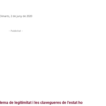
Dimarts, 2 de juny de 2020
- Publicitat -
ema de legitimitat i les clavegueres de l’estat ho