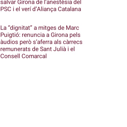
salvar Girona de l’anestèsia del
PSC i el verí d’Aliança Catalana
La “dignitat” a mitges de Marc
Puigtió: renuncia a Girona pels
àudios però s’aferra als càrrecs
remunerats de Sant Julià i el
Consell Comarcal