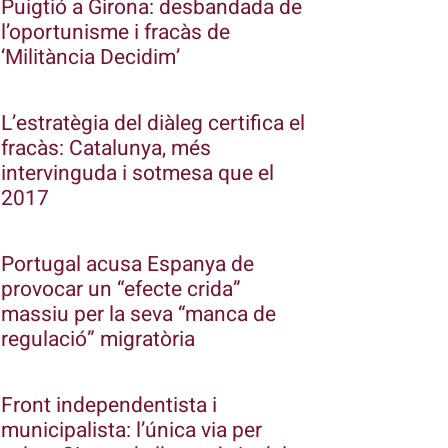
Puigtió a Girona: desbandada de
l’oportunisme i fracàs de
‘Militància Decidim’
L’estratègia del diàleg certifica el
fracàs: Catalunya, més
intervinguda i sotmesa que el
2017
Portugal acusa Espanya de
provocar un “efecte crida”
massiu per la seva “manca de
regulació” migratòria
Front independentista i
municipalista: l’única via per