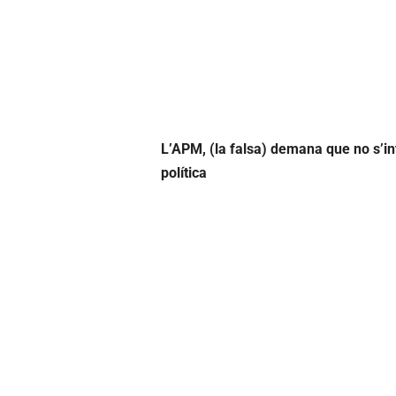
L’APM, (la falsa) demana que no s’inter
política