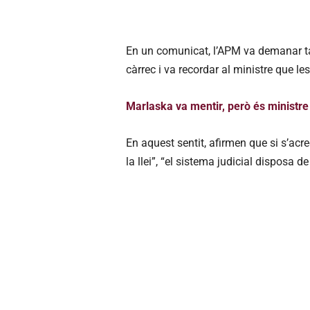
En un comunicat, l’APM va demanar t
càrrec i va recordar al ministre que les
Marlaska va mentir, però és ministre
En aquest sentit, afirmen que si s’acr
la llei”, “el sistema judicial disposa d