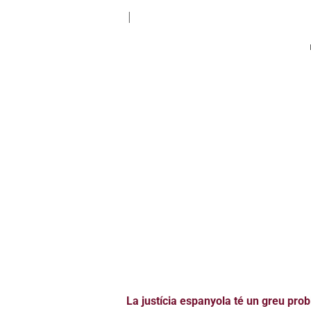
|
La justícia espanyola té un greu probl