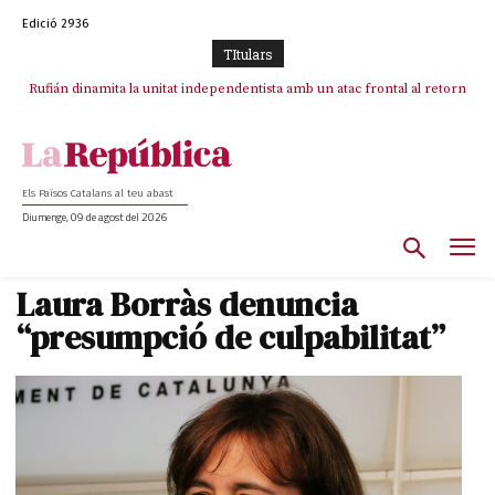
Edició 2936
TItulars
Rufián dinamita la unitat independentista amb un atac frontal al retorn
Puigdemont reivindica la transparència del seu retorn i manté el pols
ferm per la plena llibertat dels encausats
de Puigdemont
Els Països Catalans al teu abast
Diumenge, 09 de agost del 2026
Laura Borràs denuncia
“presumpció de culpabilitat”