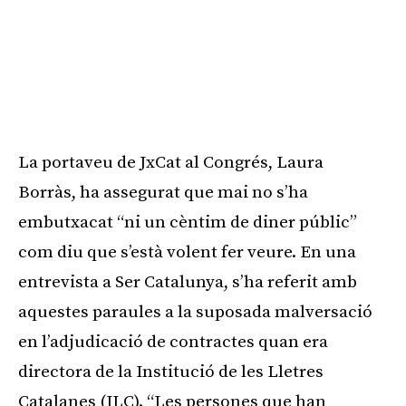
La portaveu de JxCat al Congrés, Laura
Borràs, ha assegurat que mai no s’ha
embutxacat “ni un cèntim de diner públic”
com diu que s’està volent fer veure. En una
entrevista a Ser Catalunya, s’ha referit amb
aquestes paraules a la suposada malversació
en l’adjudicació de contractes quan era
directora de la Institució de les Lletres
Catalanes (ILC). “Les persones que han