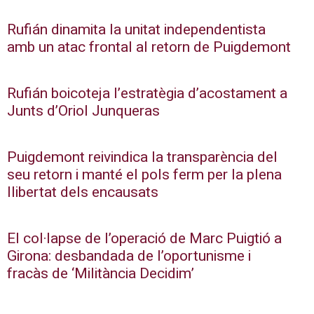
Rufián dinamita la unitat independentista
amb un atac frontal al retorn de Puigdemont
Rufián boicoteja l’estratègia d’acostament a
Junts d’Oriol Junqueras
Puigdemont reivindica la transparència del
seu retorn i manté el pols ferm per la plena
llibertat dels encausats
El col·lapse de l’operació de Marc Puigtió a
Girona: desbandada de l’oportunisme i
fracàs de ‘Militància Decidim’