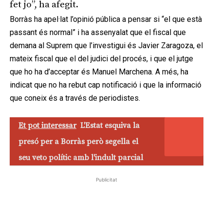
fet jo”, ha afegit.
Borràs ha apel·lat l’opinió pública a pensar si “el que està
passant és normal” i ha assenyalat que el fiscal que
demana al Suprem que l’investigui és Javier Zaragoza, el
mateix fiscal que el del judici del procés, i que el jutge
que ho ha d’acceptar és Manuel Marchena. A més, ha
indicat que no ha rebut cap notificació i que la informació
que coneix és a través de periodistes.
Et pot interessar
L'Estat esquiva la
presó per a Borràs però segella el
seu veto polític amb l'indult parcial
Publicitat