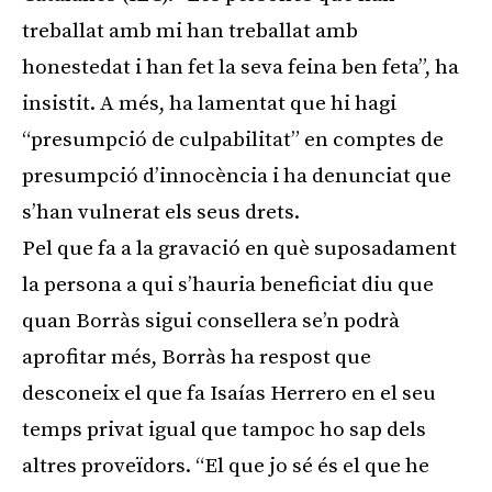
treballat amb mi han treballat amb
honestedat i han fet la seva feina ben feta”, ha
insistit. A més, ha lamentat que hi hagi
“presumpció de culpabilitat” en comptes de
presumpció d’innocència i ha denunciat que
s’han vulnerat els seus drets.
Pel que fa a la gravació en què suposadament
la persona a qui s’hauria beneficiat diu que
quan Borràs sigui consellera se’n podrà
aprofitar més, Borràs ha respost que
desconeix el que fa Isaías Herrero en el seu
temps privat igual que tampoc ho sap dels
altres proveïdors. “El que jo sé és el que he