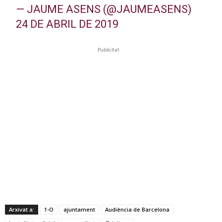
— JAUME ASENS (@JAUMEASENS)
24 DE ABRIL DE 2019
Publicitat
Arxivat a:
1-O
ajuntament
Audiència de Barcelona