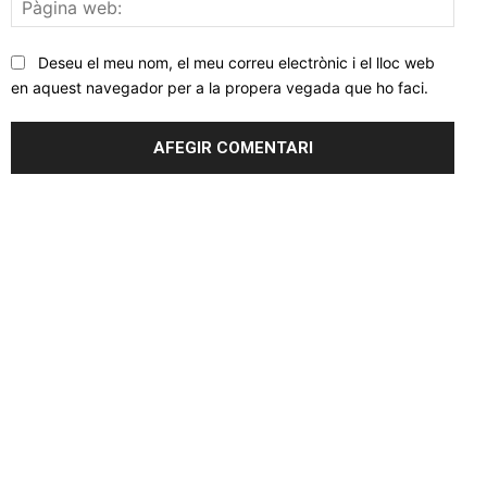
Pàgi
web
Deseu el meu nom, el meu correu electrònic i el lloc web
en aquest navegador per a la propera vegada que ho faci.