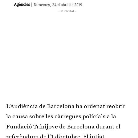
|
Agències
Dimecres, 24 d'abril de 2019
- Publicitat -
L’Audiència de Barcelona ha ordenat reobrir
la causa sobre les càrregues policials a la
Fundació Trinijove de Barcelona durant el
referèndum de l’1 d’octubre. El jutjat