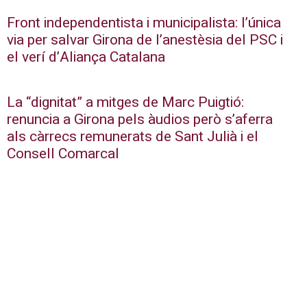
Front independentista i municipalista: l’única
via per salvar Girona de l’anestèsia del PSC i
el verí d’Aliança Catalana
La “dignitat” a mitges de Marc Puigtió:
renuncia a Girona pels àudios però s’aferra
als càrrecs remunerats de Sant Julià i el
Consell Comarcal