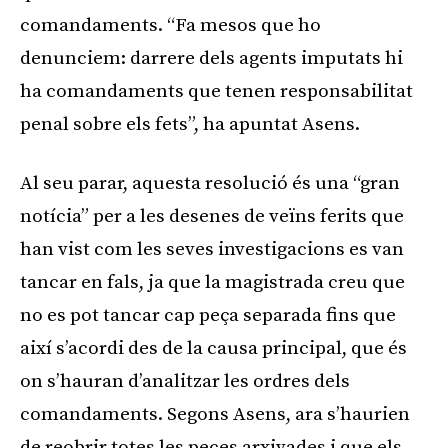
comandaments. “Fa mesos que ho
denunciem: darrere dels agents imputats hi
ha comandaments que tenen responsabilitat
penal sobre els fets”, ha apuntat Asens.
Al seu parar, aquesta resolució és una “gran
notícia” per a les desenes de veïns ferits que
han vist com les seves investigacions es van
tancar en fals, ja que la magistrada creu que
no es pot tancar cap peça separada fins que
així s’acordi des de la causa principal, que és
on s’hauran d’analitzar les ordres dels
comandaments. Segons Asens, ara s’haurien
de reobrir totes les peces arxivades i que els