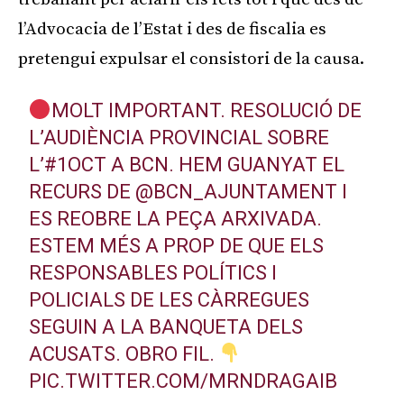
l’Advocacia de l’Estat i des de fiscalia es
pretengui expulsar el consistori de la causa.
MOLT IMPORTANT. RESOLUCIÓ DE
L’AUDIÈNCIA PROVINCIAL SOBRE
L’
#1OCT
A BCN. HEM GUANYAT EL
RECURS DE
@BCN_AJUNTAMENT
I
ES REOBRE LA PEÇA ARXIVADA.
ESTEM MÉS A PROP DE QUE ELS
RESPONSABLES POLÍTICS I
POLICIALS DE LES CÀRREGUES
SEGUIN A LA BANQUETA DELS
ACUSATS. OBRO FIL.
PIC.TWITTER.COM/MRNDRAGAIB