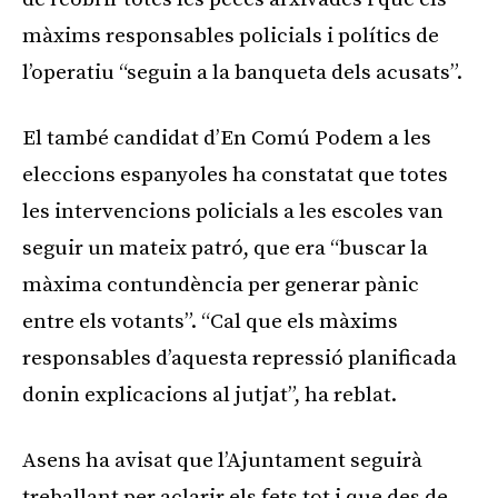
màxims responsables policials i polítics de
l’operatiu “seguin a la banqueta dels acusats”.
El també candidat d’En Comú Podem a les
eleccions espanyoles ha constatat que totes
les intervencions policials a les escoles van
seguir un mateix patró, que era “buscar la
màxima contundència per generar pànic
entre els votants”. “Cal que els màxims
responsables d’aquesta repressió planificada
donin explicacions al jutjat”, ha reblat.
Asens ha avisat que l’Ajuntament seguirà
treballant per aclarir els fets tot i que des de