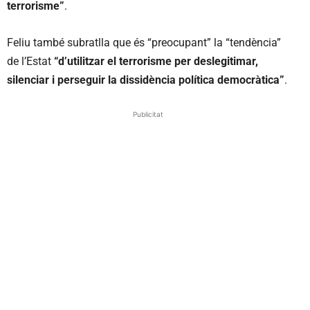
terrorisme”
.
Feliu també subratlla que és “preocupant” la “tendència”
de l’Estat
“d’utilitzar el terrorisme per deslegitimar,
silenciar i perseguir la dissidència política democràtica”
.
Publicitat