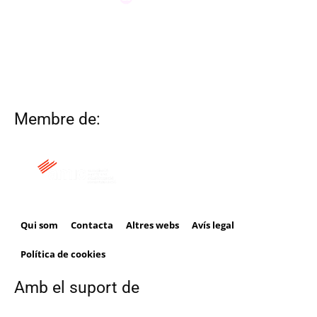
Membre de:
Qui som
Contacta
Altres webs
Avís legal
Política de cookies
Amb el suport de