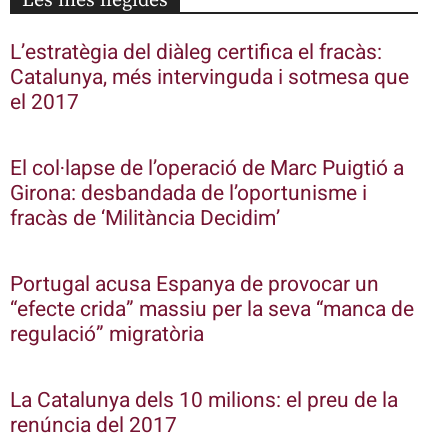
Les més llegides
L’estratègia del diàleg certifica el fracàs:
Catalunya, més intervinguda i sotmesa que
el 2017
El col·lapse de l’operació de Marc Puigtió a
Girona: desbandada de l’oportunisme i
fracàs de ‘Militància Decidim’
Portugal acusa Espanya de provocar un
“efecte crida” massiu per la seva “manca de
regulació” migratòria
La Catalunya dels 10 milions: el preu de la
renúncia del 2017