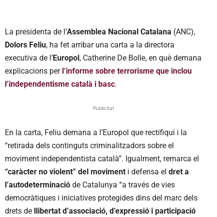
La presidenta de l’
Assemblea Nacional Catalana
(ANC),
Dolors Feliu
, ha fet arribar una carta a la directora
executiva de l’
Europol
, Catherine De Bolle, en què demana
explicacions per
l’informe sobre terrorisme que inclou
l’independentisme català i basc
.
Publicitat
En la carta, Feliu demana a l’Europol que rectifiqui i la
“retirada dels continguts criminalitzadors sobre el
moviment independentista català”. Igualment, remarca el
“caràcter no violent” del moviment
i defensa el
dret a
l’autodeterminació
de Catalunya “a través de vies
democràtiques i iniciatives protegides dins del marc dels
drets de
llibertat d’associació, d’expressió i participació