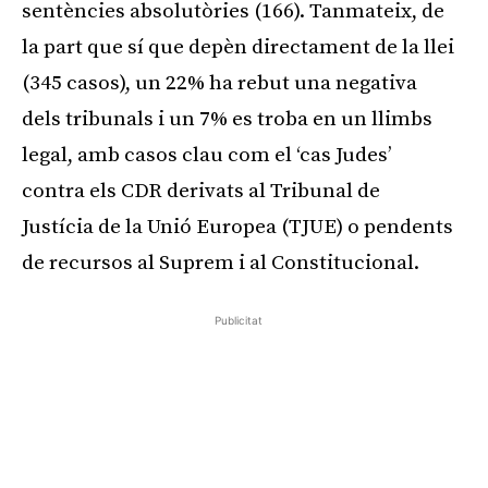
sentències absolutòries (166). Tanmateix, de
la part que sí que depèn directament de la llei
(345 casos), un 22% ha rebut una negativa
dels tribunals i un 7% es troba en un llimbs
legal, amb casos clau com el ‘cas Judes’
contra els CDR derivats al Tribunal de
Justícia de la Unió Europea (TJUE) o pendents
de recursos al Suprem i al Constitucional.
Publicitat