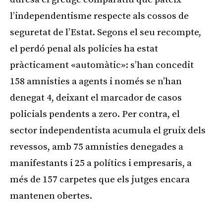
l’independentisme respecte als cossos de
seguretat de l’Estat. Segons el seu recompte,
el perdó penal als policies ha estat
pràcticament «automàtic»: s’han concedit
158 amnisties a agents i només se n’han
denegat 4, deixant el marcador de casos
policials pendents a zero. Per contra, el
sector independentista acumula el gruix dels
revessos, amb 75 amnisties denegades a
manifestants i 25 a polítics i empresaris, a
més de 157 carpetes que els jutges encara
mantenen obertes.