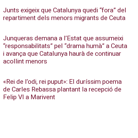
Junts exigeix que Catalunya quedi “fora” del
repartiment dels menors migrants de Ceuta
Junqueras demana a l’Estat que assumeixi
“responsabilitats” pel “drama humà” a Ceuta
i avança que Catalunya haurà de continuar
acollint menors
«Rei de l’odi, rei puput»: El duríssim poema
de Carles Rebassa plantant la recepció de
Felip VI a Marivent