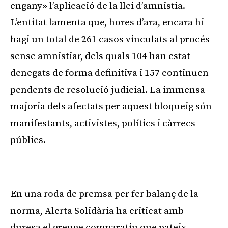
engany» l’aplicació de la llei d’amnistia.
L’entitat lamenta que, hores d’ara, encara hi
hagi un total de 261 casos vinculats al procés
sense amnistiar, dels quals 104 han estat
denegats de forma definitiva i 157 continuen
pendents de resolució judicial. La immensa
majoria dels afectats per aquest bloqueig són
manifestants, activistes, polítics i càrrecs
públics.
Publicitat
En una roda de premsa per fer balanç de la
norma, Alerta Solidària ha criticat amb
duresa el greuge comparatiu que pateix