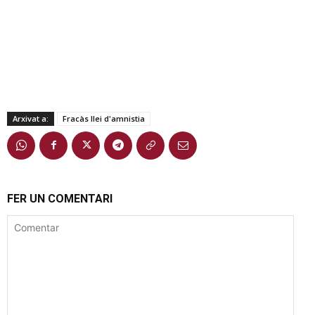
Arxivat a:
Fracàs llei d'amnistia
FER UN COMENTARI