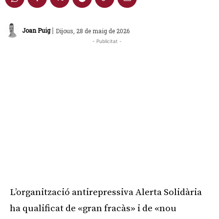
|
Joan Puig
Dijous, 28 de maig de 2026
- Publicitat -
L’organització antirepressiva Alerta Solidària
ha qualificat de «gran fracàs» i de «nou