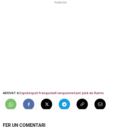
Publicitat
ARXIVAT A:
Espoli
espoli franquista
Franquisme
Sant Julià de Ramis
FER UN COMENTARI