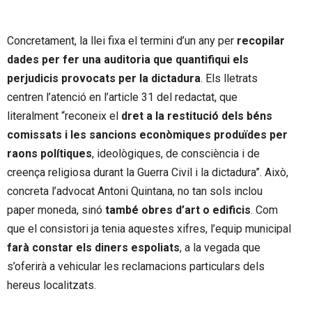
Concretament, la llei fixa el termini d’un any per
recopilar
dades per fer una auditoria que quantifiqui els
perjudicis provocats per la dictadura
. Els lletrats
centren l’atenció en l’article 31 del redactat, que
literalment “reconeix el
dret a la restitució dels béns
comissats i les sancions econòmiques produïdes per
raons polítiques
, ideològiques, de consciència i de
creença religiosa durant la Guerra Civil i la dictadura”. Això,
concreta l’advocat Antoni Quintana, no tan sols inclou
paper moneda, sinó
també obres d’art o edificis
. Com
que el consistori ja tenia aquestes xifres, l’equip municipal
farà constar els diners espoliats
, a la vegada que
s’oferirà a vehicular les reclamacions particulars dels
hereus localitzats.