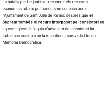
La batalla per fer justícia i recuperar els recursos
econòmics robats pel franquisme continua per a
l’Ajuntament de Sant Julià de Ramis; després que
el
Suprem tombés el recurs interposat pel consistori
en
aquesta qüestió, l’equip d’advocats del consistori ha
trobat una escletxa en la recentment aprovada Llei de
Memòria Democràtica.