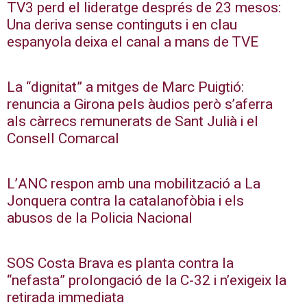
TV3 perd el lideratge després de 23 mesos:
Una deriva sense continguts i en clau
espanyola deixa el canal a mans de TVE
La “dignitat” a mitges de Marc Puigtió:
renuncia a Girona pels àudios però s’aferra
als càrrecs remunerats de Sant Julià i el
Consell Comarcal
L’ANC respon amb una mobilització a La
Jonquera contra la catalanofòbia i els
abusos de la Policia Nacional
SOS Costa Brava es planta contra la
“nefasta” prolongació de la C-32 i n’exigeix la
retirada immediata