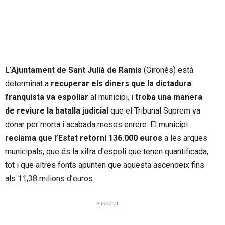
L’
Ajuntament de Sant Julià de Ramis
(Gironès) està
determinat a
recuperar els diners que la dictadura
franquista va espoliar
al municipi, i
troba una manera
de reviure la batalla judicial
que el Tribunal Suprem va
donar per morta i acabada mesos enrere. El municipi
reclama que l’Estat retorni 136.000 euros
a les arques
municipals, que és la xifra d’espoli que tenen quantificada,
tot i que altres fonts apunten que aquesta ascendeix fins
als 11,38 milions d’euros.
Publicitat