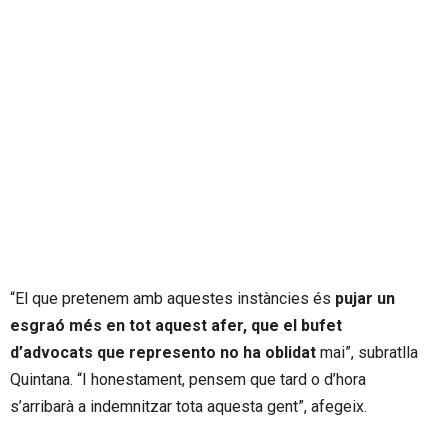
“El que pretenem amb aquestes instàncies és
pujar un
esgraó més en tot aquest afer, que el bufet
d’advocats que represento no ha oblidat
mai”, subratlla
Quintana. “I honestament, pensem que tard o d’hora
s’arribarà a indemnitzar tota aquesta gent”, afegeix.