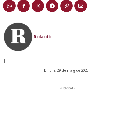
Redacció
|
Dilluns, 29 de maig de 2023
- Publicitat -