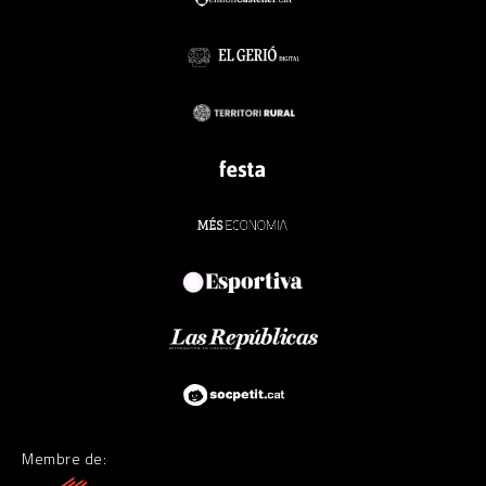
Membre de: