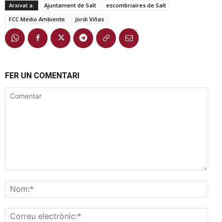
Arxivat a:
Ajuntament de Salt
escombriaires de Salt
FCC Medio Ambiente
Jordi Viñas
FER UN COMENTARI
Comentar
Nom
Corr