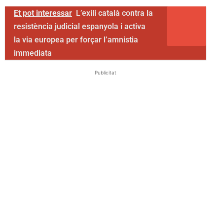
Et pot interessar
L’exili català contra la
resistència judicial espanyola i activa
la via europea per forçar l’amnistia
immediata
Publicitat