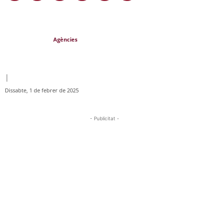
Agències
|
Dissabte, 1 de febrer de 2025
- Publicitat -