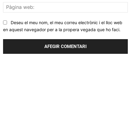
Pàgi
web
Deseu el meu nom, el meu correu electrònic i el lloc web
en aquest navegador per a la propera vegada que ho faci.